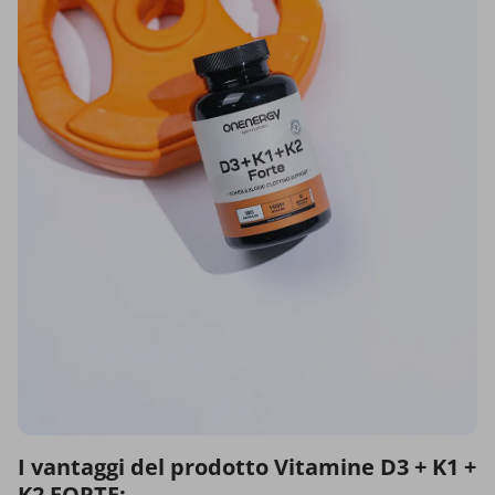
I vantaggi del prodotto Vitamine D3 + K1 +
K2 FORTE: