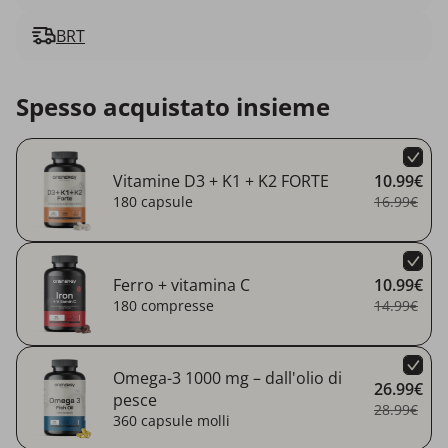
BRT
Spesso acquistato insieme
Vitamine D3 + K1 + K2 FORTE
10.99€
180 capsule
16.99€
Ferro + vitamina C
10.99€
180 compresse
14.99€
Omega-3 1000 mg – dall'olio di
26.99€
pesce
28.99€
360 capsule molli