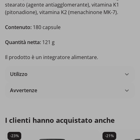
stearato (agente antiagglomerante), vitamina K1
(pitonadione), vitamina K2 (menachinone MK-7).
Contenuto:
180 capsule
Quantità netta:
121 g
Il prodotto è un integratore alimentare.
Utilizzo
Avvertenze
I clienti hanno acquistato anche
-23%
-21%