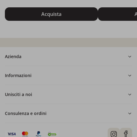
Acquista
A
Azienda
Informazioni
Unisciti a noi
Consulenza e ordini