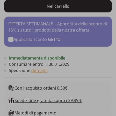
Nel carrello
OFFERTA SETTIMANALE – Approfitta dello sconto di
15% su tutti i prodotti della nostra offerta.
Applica lo sconto
GET15
Immediatamente disponibile
Consumare entro il:
30.01.2029
Spedizione
domani!
Con l'acquisto ottieni 0.30€
Spedizione gratuita sopra i 39.99 €
Metodi di pagamento