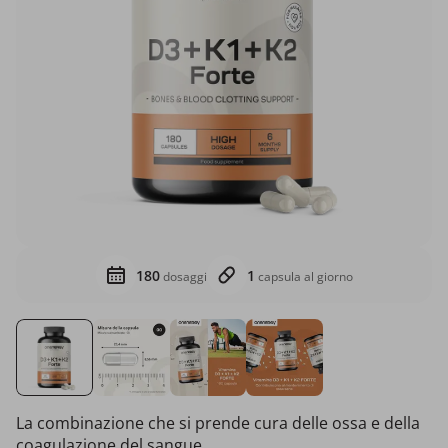
180
1
dosaggi
capsula al giorno
La combinazione che si prende cura delle ossa e della
coagulazione del sangue.