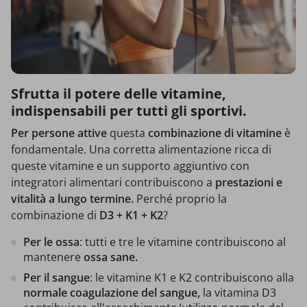
Sfrutta il potere delle vitamine,
indispensabili per tutti gli sportivi.
Per persone attive
questa
combinazione di vitamine
è
fondamentale. Una corretta alimentazione ricca di
queste vitamine e un supporto aggiuntivo con
integratori alimentari contribuiscono a
prestazioni e
vitalità a lungo termine.
Perché proprio la
combinazione di
D3 + K1 + K2
?
Per
le ossa
: tutti e tre le vitamine contribuiscono al
mantenere
ossa sane.
Per il sangue
: le vitamine K1 e K2 contribuiscono alla
normale coagulazione del sangue,
la vitamina D3