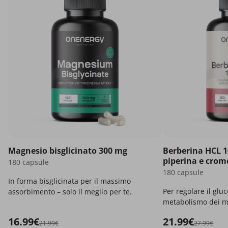
Magnesio bisglicinato 300 mg
Berberina HCL 1
piperina e crom
180 capsule
180 capsule
In forma bisglicinata per il massimo
Per regolare il gluc
assorbimento – solo il meglio per te.
metabolismo dei m
16.99€
21.99€
21.99€
27.99€