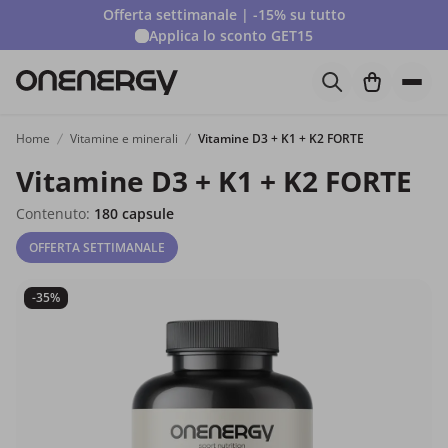
Offerta settimanale | -15% su tutto
Applica lo sconto
GET15
Home
Vitamine e minerali
Vitamine D3 + K1 + K2 FORTE
Vitamine D3 + K1 + K2 FORTE
Contenuto:
180 capsule
OFFERTA SETTIMANALE
-35%