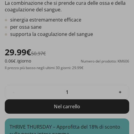
La combinazione che si prende cura delle ossa e della
coagulazione del sangue.
sinergia estremamente efficace
per ossa sane
supporta la coagulazione del sangue
29.99€
50.97€
0.06€
/giorno
Numero del prodotto: KM606
Il prezzo più basso negli ultimi 30 giorni: 29.99€
-
+
Nel carrello
THRIVE THURSDAY – Approfitta del 18% di sconto
sulla nostra intera gamma.