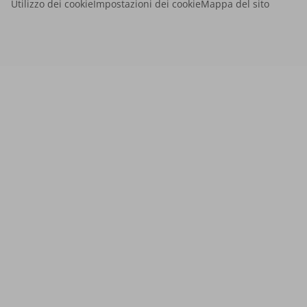
Utilizzo dei cookie
Impostazioni dei cookie
Mappa del sito