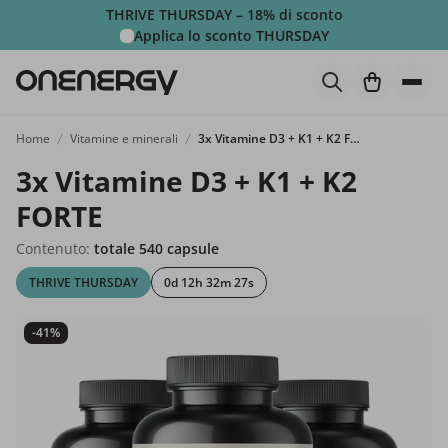
THRIVE THURSDAY – 18% di sconto
Applica lo sconto
THURSDAY
Home
Vitamine e minerali
3x Vitamine D3 + K1 + K2 FORTE
3x Vitamine D3 + K1 + K2
FORTE
Contenuto:
totale 540 capsule
THRIVE THURSDAY
0d 12h 32m 26s
-41%