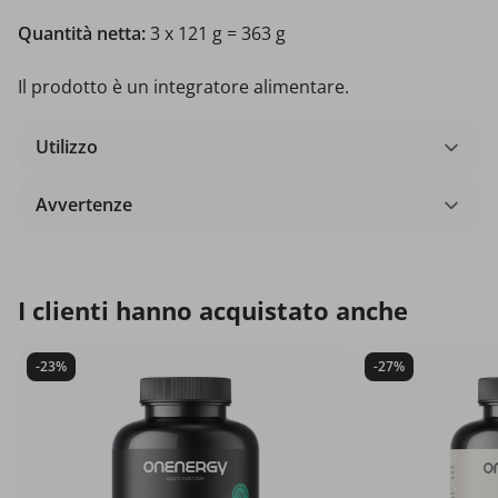
Quantità netta:
3 x 121 g = 363 g
Il prodotto è un integratore alimentare.
Utilizzo
Avvertenze
I clienti hanno acquistato anche
-23%
-27%