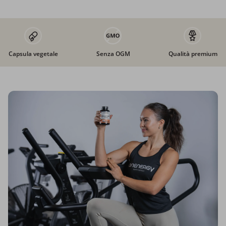
Capsula vegetale
Senza OGM
Qualità premium