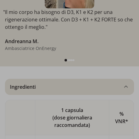
"Il mio corpo ha bisogno di D3, K1 e K2 per una
rigenerazione ottimale. Con D3 + K1 + K2 FORTE so che
ottengo il meglio."
Andreanna M.
Ambasciatrice OnEnergy
Ingredienti
1 capsula
%
(dose giornaliera
VNR*
raccomandata)