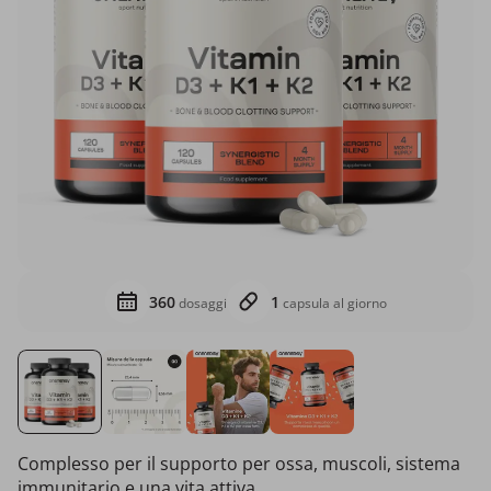
360
1
dosaggi
capsula al giorno
Complesso per il supporto per ossa, muscoli, sistema
immunitario e una vita attiva.