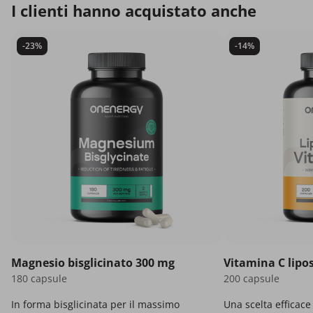
I clienti hanno acquistato anche
-23%
-14%
Magnesio bisglicinato 300 mg
Vitamina C lipo
180 capsule
200 capsule
In forma bisglicinata per il massimo
Una scelta efficace