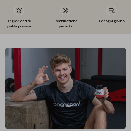
Ingredienti di
Combinazione
Per ogni giorno
qualita premium
perfetta