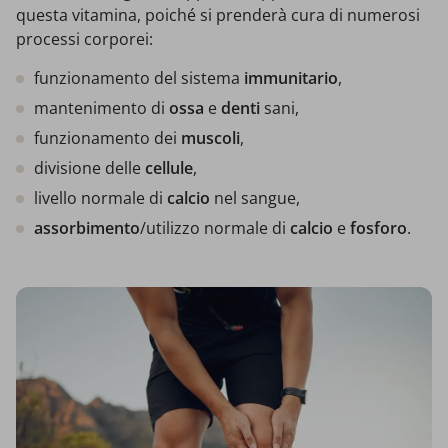
questa vitamina, poiché si prenderà cura di numerosi
processi corporei:
funzionamento del sistema
immunitario
,
mantenimento di
ossa
e
denti
sani,
funzionamento dei
muscoli
,
divisione delle
cellule
,
livello normale di
calcio
nel sangue,
assorbimento
/utilizzo normale di
calcio
e
fosforo
.