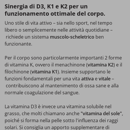
Sinergia di D3, K1 e K2 per un
funzionamento ottimale del corpo.
Uno stile di vita attivo – sia nello sport, nel tempo
libero o semplicemente nelle attività quotidiane –
richiede un sistema
muscolo-scheletrico
ben
funzionante.
Per il corpo sono particolarmente importanti 2 forme
di vitamina K, ovvero il menachinone (
vitamina K2
) e il
filochinone (
vitamina K1
). Insieme supportano le
funzioni fondamentali per una vita
attiva
e
vitale
–
contribuiscono al mantenimento di ossa sane e alla
normale coagulazione del sangue.
La vitamina D3 è invece una vitamina solubile nel
grasso, che molti chiamano anche
"vitamina del sole"
,
poiché si forma nella pelle sotto l'influenza dei raggi
solari. Si consiglia un apporto supplementare di