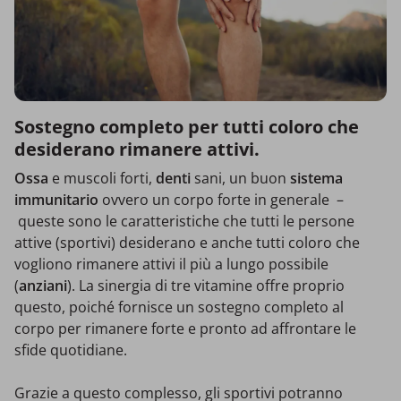
Sostegno completo per tutti coloro che
desiderano rimanere attivi.
Ossa
e muscoli forti,
denti
sani, un buon
sistema
immunitario
ovvero un corpo forte in generale –
queste sono le caratteristiche che tutti le persone
attive (sportivi) desiderano e anche tutti coloro che
vogliono rimanere attivi il più a lungo possibile
(
anziani
). La sinergia di tre vitamine offre proprio
questo, poiché fornisce un sostegno completo al
corpo per rimanere forte e pronto ad affrontare le
sfide quotidiane.
Grazie a questo complesso, gli sportivi potranno