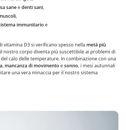
sa sane
e
denti sani
,
muscoli
,
sistema immunitario
e
i vitamina D3 si verificano spesso nella
metà più
 il nostro corpo diventa più suscettibile ai problemi di
 del calo delle temperature. In combinazione con una
a
,
mancanza di movimento
e
sonno
, i mesi autunnali
ntare una vera minaccia per il nostro sistema