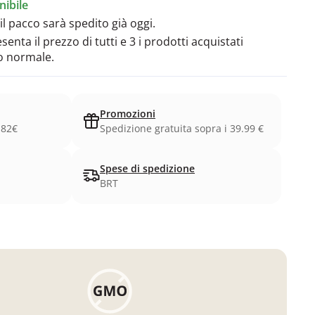
ibile
il pacco sarà spedito già oggi.
enta il prezzo di tutti e 3 i prodotti acquistati
o normale.
Promozioni
.82€
Spedizione gratuita sopra i 39.99 €
Spese di spedizione
BRT