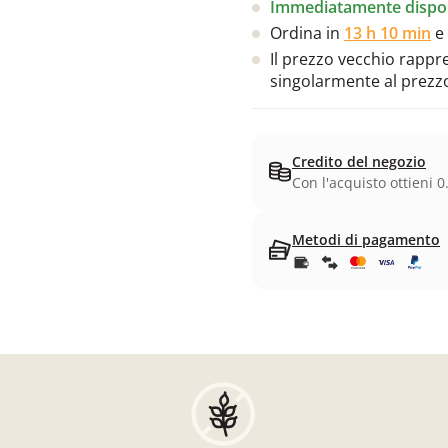
Immediatamente dispon
Ordina in
13 h 10 min
e 
Il prezzo vecchio rappres
singolarmente al prezz
Credito del negozio
Con l'acquisto ottieni 0
Metodi di pagamento