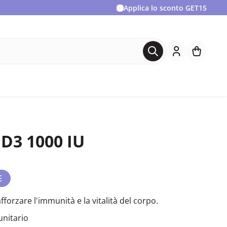
Applica lo sconto
GET15
 D3 1000 IU
E
fforzare l'immunità e la vitalità del corpo.
unitario