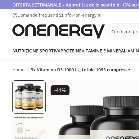
OFFERTA SETTIMANALE – Approfitta dello sconto di 15% su tut
Domande frequenti
info@on-energy.it
Cerchi un pro
NUTRIZIONE SPORTIVA
PROTEINE
VITAMINE E MINERALI
AMIN
Home
3x Vitamina D3 1000 IU, totale 1095 compresse
-41%