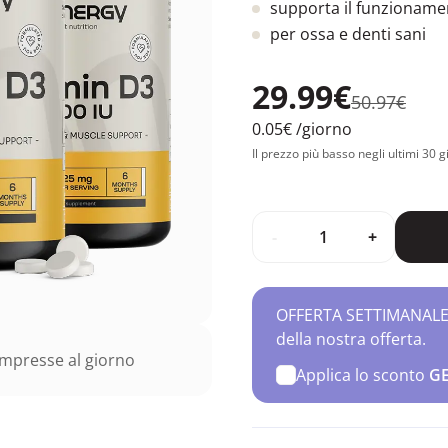
supporta il funzioname
per ossa e denti sani
29.99€
50.97€
0.05€
/giorno
Il prezzo più basso negli ultimi 30 g
-
+
OFFERTA SETTIMANALE – 
della nostra offerta.
mpresse al giorno
Applica lo sconto
G