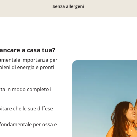
Senza allergeni
ancare a casa tua?
amentale importanza per
pieni di energia e pronti
ta in modo completo il
vitare che le sue diffese
 è fondamentale per ossa e