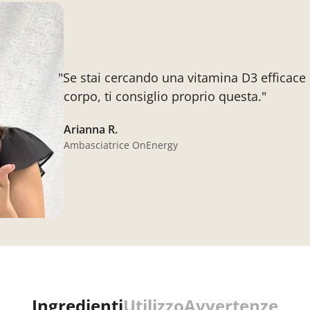
"Se stai cercando una vitamina D3 efficace 
corpo, ti consiglio proprio questa."
Arianna R.
Ambasciatrice OnEnergy
Ingredienti
Utilizzo
Avvertenze