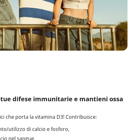
e tue difese immunitarie e mantieni ossa
fici che porta la vitamina D3! Contribuisce:
o/utilizzo di calcio e fosforo,
lcio nel sangue,