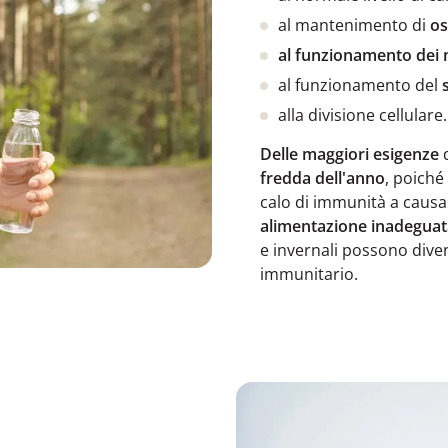
al mantenimento di
os
al funzionamento dei 
al funzionamento del
alla divisione cellulare.
Delle maggiori esigenze
d
fredda dell'anno
, poiché
calo di immunità a causa
alimentazione inadeguat
e invernali possono dive
immunitario.