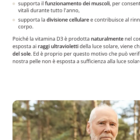
supporta il
funzionamento dei muscoli
, per consent
vitali durante tutto l'anno,
supporta la
divisione cellulare
e contribuisce al rin
corpo.
Poiché la vitamina D3 è prodotta
naturalmente
nel co
esposta ai
raggi ultravioletti
della luce solare, viene 
del sole
. Ed è proprio per questo motivo che può verif
nostra pelle non è esposta a sufficienza alla luce solar