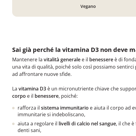
Vegano
Sai già perché la vitamina D3 non deve m
Mantenere la
vitalità generale
e il
benessere
è di fond
una vita di qualità, poiché solo così possiamo sentirci 
ad affrontare nuove sfide.
La
vitamina D3
è un micronutriente chiave che suppor
corpo
e il
benessere
, poiché:
rafforza il
sistema immunitario
e aiuta il corpo ad e
immunitarie si indeboliscano,
aiuta a regolare il
livelli di calcio nel sangue
, il che
denti sani,