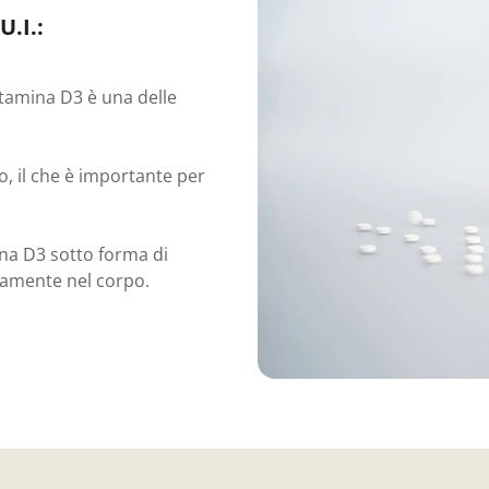
U.I.:
vitamina D3 è una delle
ibo, il che è importante per
na D3 sotto forma di
imamente nel corpo.