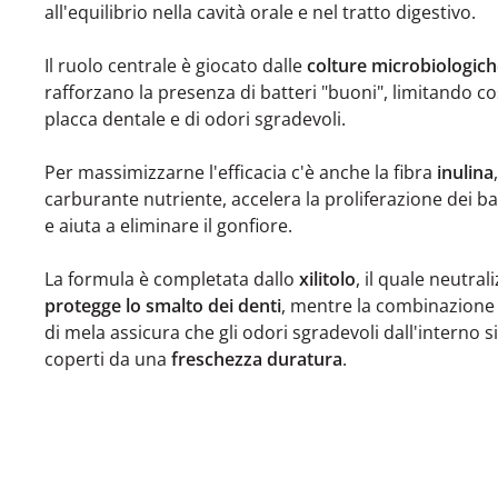
all'equilibrio nella cavità orale e nel tratto digestivo.
Il ruolo centrale è giocato dalle
colture microbiologic
rafforzano la presenza di batteri "buoni", limitando cos
placca dentale e di odori sgradevoli.
Per massimizzarne l'efficacia c'è anche la fibra
inulina
carburante nutriente, accelera la proliferazione dei bat
e aiuta a eliminare il gonfiore.
La formula è completata dallo
xilitolo
, il quale neutral
protegge lo smalto dei denti
, mentre la combinazione 
di mela assicura che gli odori sgradevoli dall'intern
coperti da una
freschezza duratura
.