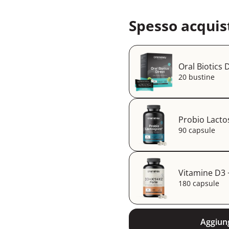
Spesso acquis
Oral Biotics 
20 bustine
Probio Lacto
90 capsule
Vitamine D3 
180 capsule
Aggiung