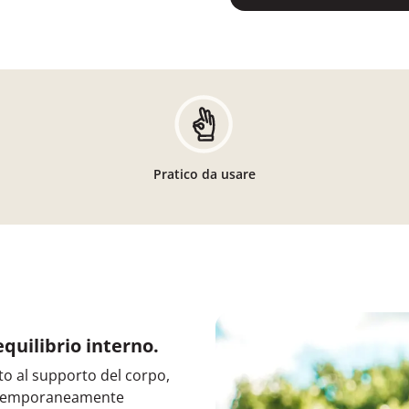
Pratico da usare
 equilibrio interno.
o al supporto del corpo,
ontemporaneamente