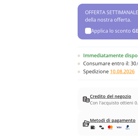
OFFERTA SETTIMANALE – 
della nostra offerta.
Applica lo sconto
G
Immediatamente dispon
Consumare entro il:
30.
Spedizione
10.08.2026
Credito del negozio
Con l'acquisto ottieni 0
Metodi di pagamento