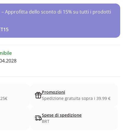
Approfitta dello sconto di 15% su tutti i prodotti
ET15
ibile
04.2028
Promozioni
.25€
Spedizione gratuita sopra i 39.99 €
Spese di spedizione
BRT