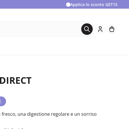
Applica lo sconto
GET15
 DIRECT
E
o fresco, una digestione regolare e un sorriso