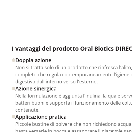
I vantaggi del prodotto Oral Biotics DIRE
Doppia azione
Non si tratta solo di un prodotto che rinfresca l'alit
completo che regola contemporaneamente l'igiene ora
digestivo dall'interno verso l'esterno.
Azione sinergica
Nella formulazione è aggiunta l'inulina, la quale ser
batteri buoni e supporta il funzionamento delle col
contenute.
Applicazione pratica
Piccole bustine di polvere che non richiedono acqu
basta versarle in bocca e assaporare il piacevole sap