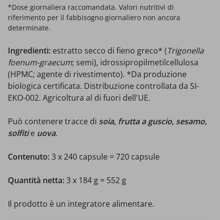
*Dose giornaliera raccomandata. Valori nutritivi di
riferimento per il fabbisogno giornaliero non ancora
determinate.
Ingredienti:
estratto secco di fieno greco* (
Trigonella
foenum-graecum
; semi), idrossipropilmetilcellulosa
(HPMC; agente di rivestimento). *Da produzione
biologica certificata. Distribuzione controllata da SI-
EKO-002. Agricoltura al di fuori dell'UE.
Può contenere tracce di
soia, frutta a guscio, sesamo,
solfiti
e
uova
.
Contenuto:
3 x 240 capsule = 720 capsule
Quantità netta:
3 x 184 g = 552 g
Il prodotto è un integratore alimentare.