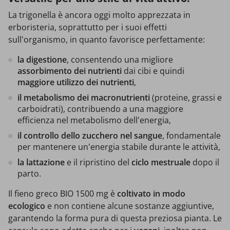
La trigonella è ancora oggi molto apprezzata in
erboristeria, soprattutto per i suoi effetti
sull'organismo, in quanto favorisce perfettamente:
la digestione
, consentendo una migliore
assorbimento dei nutrienti
dai cibi e quindi
maggiore utilizzo dei nutrienti
,
il metabolismo dei macronutrienti
(proteine, grassi e
carboidrati), contribuendo a una maggiore
efficienza nel metabolismo dell'energia,
il controllo dello zucchero nel sangue
, fondamentale
per mantenere un'energia stabile durante le attività,
la lattazione
e il ripristino del
ciclo mestruale
dopo il
parto.
Il fieno greco BIO 1500 mg è
coltivato in modo
ecologico
e non contiene alcune sostanze aggiuntive,
garantendo la forma pura di questa preziosa pianta. Le