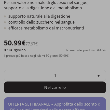
Per un valore normale di glucosio nel sangue,
supporto alla digestione e al metabolismo.
supporto naturale alla digestione
controllo dello zucchero nel sangue
efficace metabolismo dei macronutrienti
50.99€
77.97€
0.14€
/giorno
Numero del prodotto: KM726
Il prezzo più basso negli ultimi 30 giorni: 50.99€
-
+
Nel carrello
OFFERTA SETTIMANALE – Approfitta dello sconto di
15% su tutti i prodotti della nostra offerta.