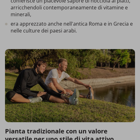
conferisce un piacevole sapore di nocciola ai piatti,
arricchendoli contemporaneamente di vitamine e
minerali,
era apprezzato anche nell'antica Roma e in Grecia e
nelle culture dei paesi arabi.
Pianta tradizionale con un valore
versatile per uno stile di vita attivo.