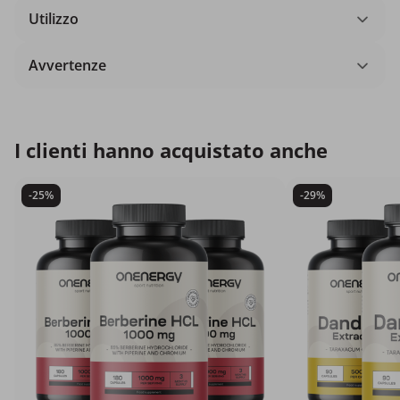
Utilizzo
Avvertenze
I clienti hanno acquistato anche
-25%
-29%