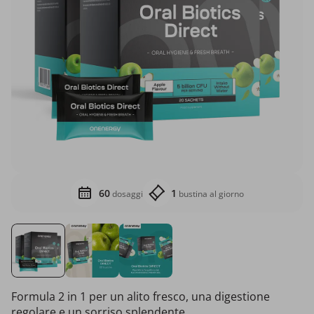
60
1
dosaggi
bustina al giorno
Formula 2 in 1 per un alito fresco, una digestione
regolare e un sorriso splendente.