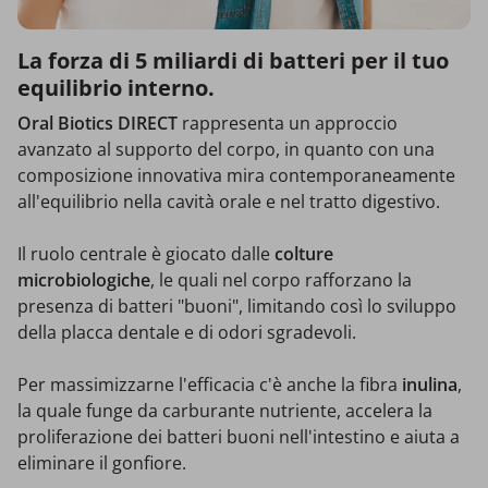
La forza di 5 miliardi di batteri per il tuo
equilibrio interno.
Oral Biotics DIRECT
rappresenta un approccio
avanzato al supporto del corpo, in quanto con una
composizione innovativa mira contemporaneamente
all'equilibrio nella cavità orale e nel tratto digestivo.
Il ruolo centrale è giocato dalle
colture
microbiologiche
, le quali nel corpo rafforzano la
presenza di batteri "buoni", limitando così lo sviluppo
della placca dentale e di odori sgradevoli.
Per massimizzarne l'efficacia c'è anche la fibra
inulina
,
la quale funge da carburante nutriente, accelera la
proliferazione dei batteri buoni nell'intestino e aiuta a
eliminare il gonfiore.