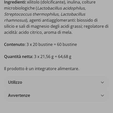
Ingredienti:
xilitolo (dolcificante), inulina, colture
microbiologiche (
Lactobacillus acidophilus,
Streptococcus thermophilus, Lactobacillus
rhamnosus
), agenti antiagglomeranti: biossido di
silicio e sali di magnesio degli acidi grassi; regolatore di
acidità: acido citrico, aroma di mela.
Contenuto:
3 x
20 bustine = 60 bustine
Quantità netta:
3 x 21,56 g = 64,68 g
Il prodotto è un integratore alimentare.
Utilizzo
Avvertenze