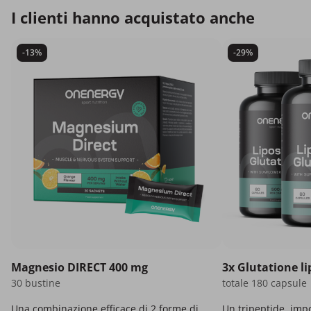
I clienti hanno acquistato anche
-13%
-29%
Magnesio DIRECT 400 mg
3x Glutatione l
30 bustine
totale 180 capsule
Una combinazione efficace di 2 forme di
Un tripeptide, imp