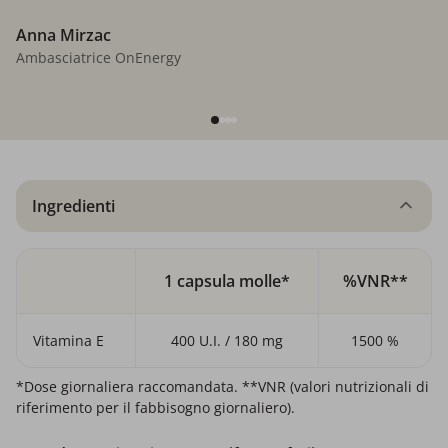
Anna Mirzac
Ambasciatrice OnEnergy
Ingredienti
1 capsula molle*
%VNR**
Vitamina E
400 U.I. / 180 mg
1500 %
*Dose giornaliera raccomandata. **VNR (valori nutrizionali di
riferimento per il fabbisogno giornaliero).