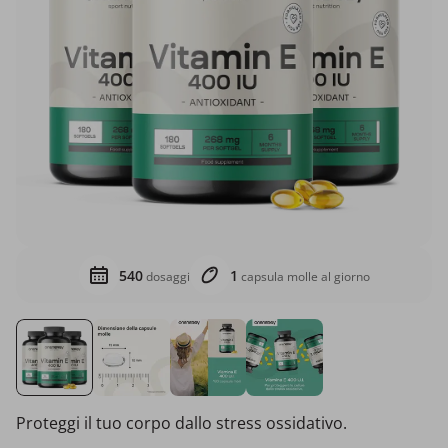
540
1
dosaggi
capsula molle al giorno
Proteggi il tuo corpo dallo stress ossidativo.