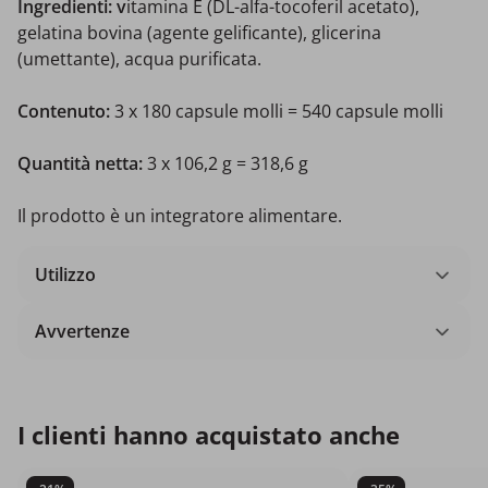
Ingredienti: v
itamina E (DL-alfa-tocoferil acetato),
gelatina bovina (agente gelificante), glicerina
(umettante), acqua purificata.
Contenuto:
3 x 180 capsule molli = 540 capsule molli
Quantità netta:
3 x 106,2 g = 318,6 g
Il prodotto è un integratore alimentare.
Utilizzo
Avvertenze
I clienti hanno acquistato anche