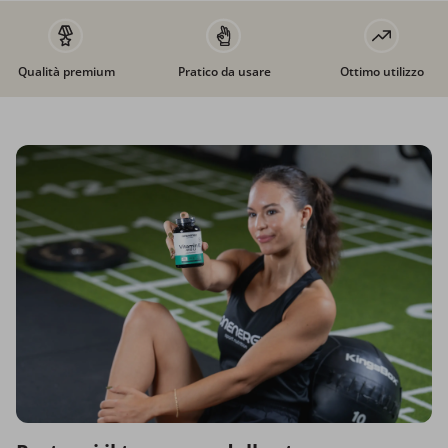
Qualità premium
Pratico da usare
Ottimo utilizzo