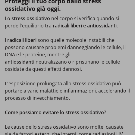
Proteggi il tuo corpo dallo stress
ossidativo già oggi.
Lo
stress ossidativo
nel corpo si verifica quando si
perde l'equilibrio tra
radicali liberi e antiossidanti
.
I
radicali liberi
sono quelle molecole instabili che
possono causare problemi danneggiando le cellule, il
DNA e le proteine, mentre gli
antiossidanti
neutralizzano o ripristinano le cellule
ossidate da questi effetti dannosi.
L'esposizione prolungata allo stress ossidativo può
portare a varie malattie e infiammazioni, accelerando il
processo di invecchiamento.
Come possiamo evitare lo stress ossidativo?
Le cause dello stress ossidativo sono molte, causate
sia da fattori esterni che interni, come radiazioni UV,