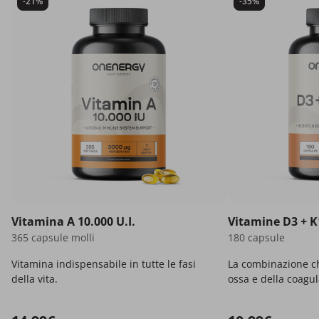
-21%
-35%
Vitamina A 10.000 U.I.
Vitamine D3 + K
365 capsule molli
180 capsule
Vitamina indispensabile in tutte le fasi
La combinazione ch
della vita.
ossa e della coagu