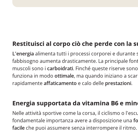
Restituisci al corpo ciò che perde con la 
L'energia
alimenta tutti i processi corporei e durante sfo
fabbisogno aumenta drasticamente. La principale fonte
muscoli sono i
carboidrati
. Finché queste riserve sono
funziona in modo
ottimale
, ma quando iniziano a scar
rapidamente
affaticamento
e calo delle
prestazioni
.
Energia supportata da vitamina B6 e mine
Nelle attività sportive come la corsa, il ciclismo o l'es
fondamentale importanza avere a disposizione una
fo
facile
che puoi assumere senza interrompere il ritmo.