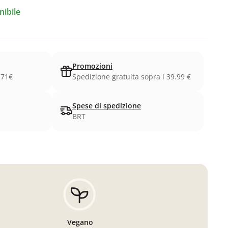
ibile
Promozioni
.71€
Spedizione gratuita sopra i 39.99 €
Spese di spedizione
BRT
Vegano