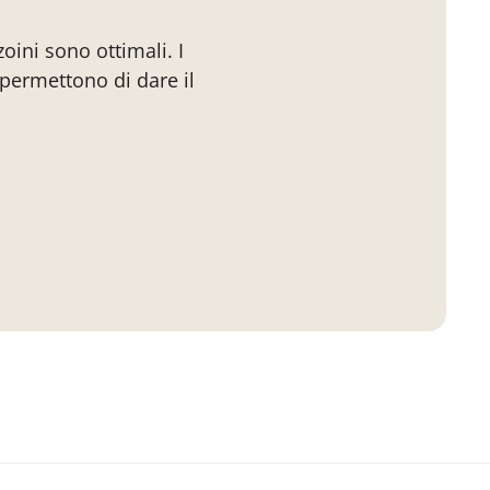
oini sono ottimali. I
permettono di dare il