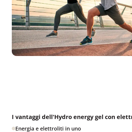
I vantaggi dell'Hydro energy gel con elettr
Energia e elettroliti in uno