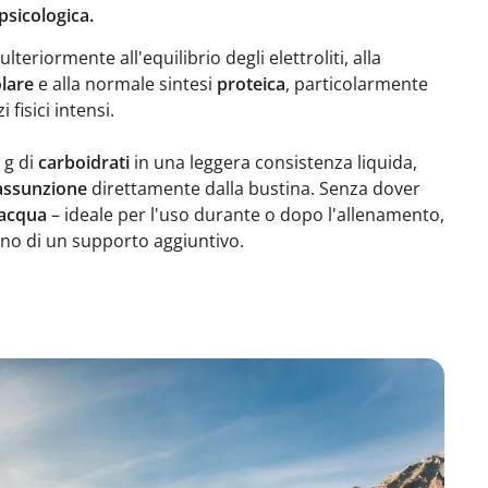
psicologica.
lteriormente all'equilibrio degli elettroliti, alla
lare
e alla normale sintesi
proteica
, particolarmente
fisici intensi.
 g di
carboidrati
in una leggera consistenza liquida,
 assunzione
direttamente dalla bustina. Senza dover
 acqua
– ideale per l'uso durante o dopo l'allenamento,
no di un supporto aggiuntivo.