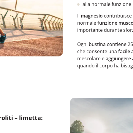
alla normale funzione
Il
magnesio
contribuisce u
normale
funzione musco
importante durante sforzi 
Ogni bustina contiene 25
che consente una
facile
mescolare e
aggiungere
quando il corpo ha bisog
oliti – limetta: