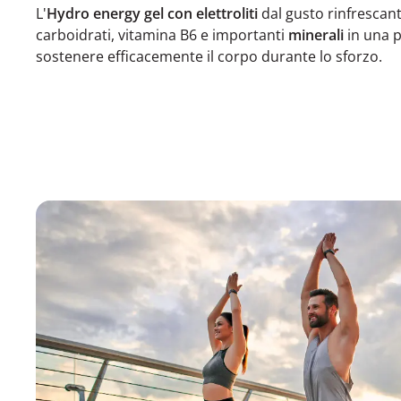
L'
Hydro energy gel
con elettroliti
dal gusto rinfrescan
carboidrati, vitamina B6 e importanti
minerali
in una p
sostenere efficacemente il corpo durante lo sforzo.