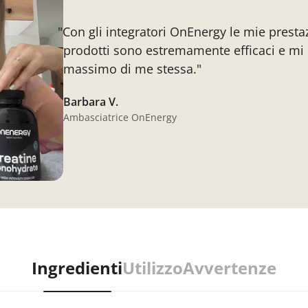
"Con gli integratori OnEnergy le mie prestaz
prodotti sono estremamente efficaci e mi 
massimo di me stessa."
Barbara V.
Ambasciatrice OnEnergy
Ingredienti
Utilizzo
Avvertenze