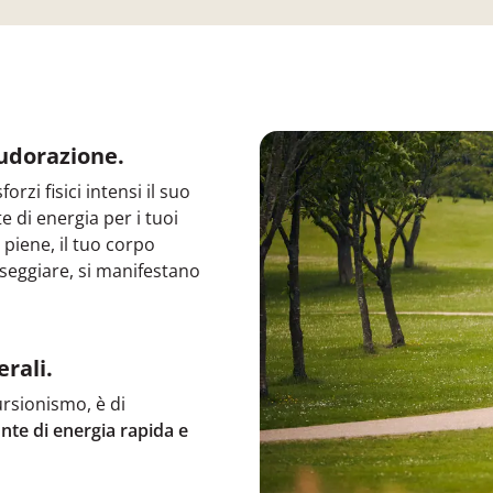
sudorazione.
rzi fisici intensi il suo
 di energia per i tuoi
 piene, il tuo corpo
seggiare, si manifestano
rali.
cursionismo, è di
nte di energia rapida e