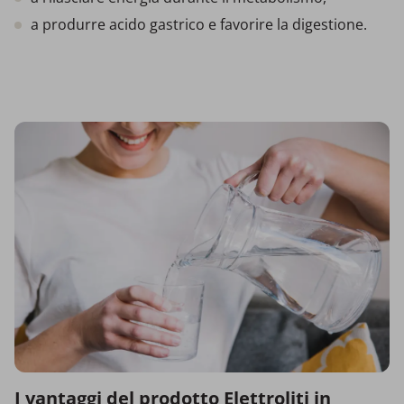
a produrre acido gastrico e favorire la digestione.
I vantaggi del prodotto Elettroliti in