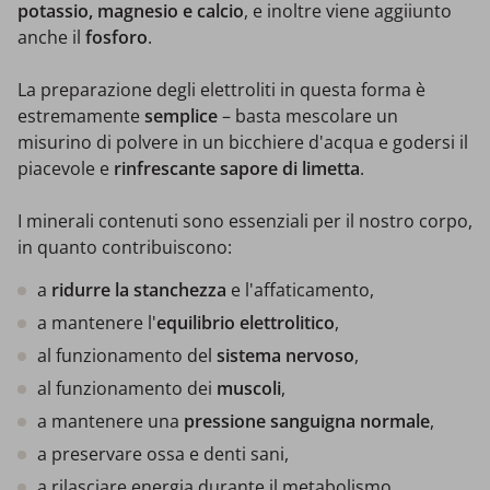
potassio, magnesio e calcio
, e inoltre viene aggiiunto
anche il
fosforo
.
La preparazione degli elettroliti in questa forma è
estremamente
semplice
– basta mescolare un
misurino di polvere in un bicchiere d'acqua e godersi il
piacevole e
rinfrescante
sapore di limetta
.
I minerali contenuti sono essenziali per il nostro corpo,
in quanto contribuiscono:
a
ridurre la stanchezza
e l'affaticamento,
a mantenere l'
equilibrio elettrolitico
,
al funzionamento del
sistema nervoso
,
al funzionamento dei
muscoli
,
a mantenere una
pressione sanguigna normale
,
a preservare ossa e denti sani,
a rilasciare energia durante il metabolismo,