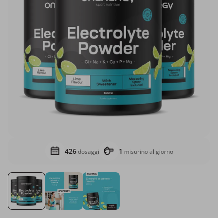
426
1
dosaggi
misurino al giorno