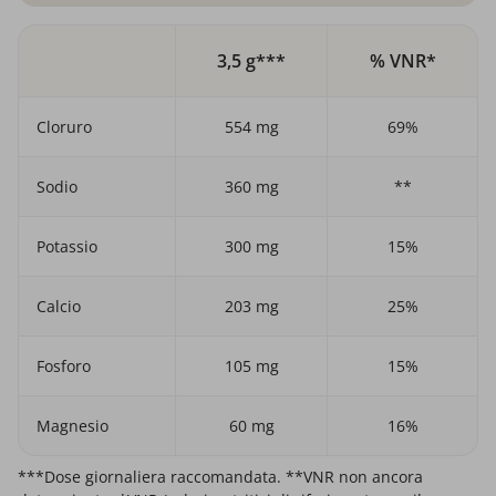
3,5 g***
% VNR*
Cloruro
554 mg
69%
Sodio
360 mg
**
Potassio
300 mg
15%
Calcio
203 mg
25%
Fosforo
105 mg
15%
Magnesio
60 mg
16%
***Dose giornaliera raccomandata. **VNR non ancora