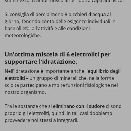
stanchezza, crampi muscolari e ridotta capacità fisica.
Si consiglia di bere almeno 8 bicchieri d'acqua al
giorno, tenendo conto delle esigenze individuali in
base all'età, all'attività e alle condizioni
meteorologiche.
Un'ottima miscela di 6 elettroliti per
supportare l'idratazione.
Nell'idratazione è importante anche l'
equilibrio degli
elettroliti
– un gruppo di minerali che, nella forma
sciolta partecipano a molte funzioni fisiologiche nel
nostro organismo.
Tra le sostanze che si
eliminano con il sudore
ci sono
proprio gli elettroliti, quindi in tali casi dobbiamo
provvedere noi stessi a integrarli.