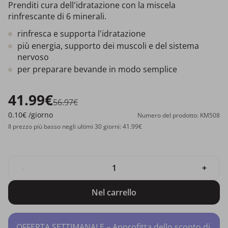
Prenditi cura dell'idratazione con la miscela
rinfrescante di 6 minerali.
rinfresca e supporta l'idratazione
più energia, supporto dei muscoli e del sistema
nervoso
per preparare bevande in modo semplice
41.99€
56.97€
0.10€
/giorno
Numero del prodotto: KM508
Il prezzo più basso negli ultimi 30 giorni: 41.99€
-
+
Nel carrello
OFFERTA SETTIMANALE – Approfitta dello sconto di