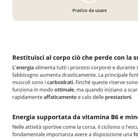
Pratico da usare
Restituisci al corpo ciò che perde con la 
L'energia
alimenta tutti i processi corporei e durante sfo
fabbisogno aumenta drasticamente. La principale fonte
muscoli sono i
carboidrati
. Finché queste riserve sono
funziona in modo
ottimale
, ma quando iniziano a scar
rapidamente
affaticamento
e calo delle
prestazioni
.
Energia supportata da vitamina B6 e mine
Nelle attività sportive come la corsa, il ciclismo o l'es
fondamentale importanza avere a disposizione una
fo