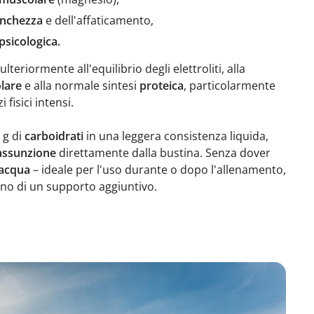
anchezza
e dell'affaticamento,
psicologica.
lteriormente all'equilibrio degli elettroliti, alla
lare
e alla normale sintesi
proteica
, particolarmente
fisici intensi.
 g di
carboidrati
in una leggera consistenza liquida,
 assunzione
direttamente dalla bustina. Senza dover
 acqua
– ideale per l'uso durante o dopo l'allenamento,
no di un supporto aggiuntivo.