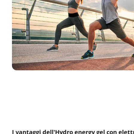
I vantaggi dell'Hydro energy gel con elettr