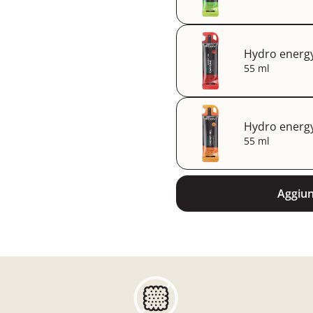
Hydro energy 
55 ml
Hydro energy
55 ml
Aggiung