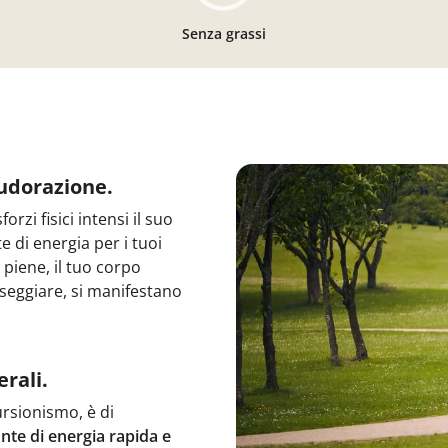
Senza grassi
sudorazione.
rzi fisici intensi il suo
 di energia per i tuoi
 piene, il tuo corpo
seggiare, si manifestano
rali.
cursionismo, è di
nte di energia rapida e