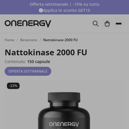
Offerta settimanale | -15% su tutto
Applica lo sconto
GET15
Home
Benessere
Nattokinase 2000 FU
Nattokinase 2000 FU
Contenuto:
150 capsule
OFFERTA SETTIMANALE
-23%