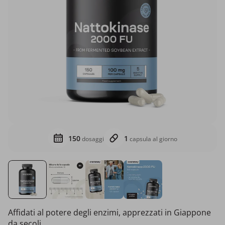
150
1
dosaggi
capsula al giorno
Affidati al potere degli enzimi, apprezzati in Giappone
da secoli.