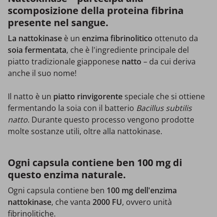
scomposizione della proteina fibrina
presente nel sangue.
La nattokinase
è un
enzima fibrinolitico
ottenuto da
soia fermentata
, che è l'ingrediente principale del
piatto tradizionale giapponese
natto
– da cui deriva
anche il suo nome!
Il natto è un
piatto
rinvigorente
speciale che si ottiene
fermentando la soia con il batterio
Bacillus subtilis
natto
. Durante questo processo vengono prodotte
molte sostanze utili, oltre alla nattokinase.
Ogni capsula contiene ben 100 mg di
questo enzima naturale.
Ogni capsula contiene ben
100 mg dell'enzima
nattokinase
, che vanta
2000 FU
, ovvero unità
fibrinolitiche.