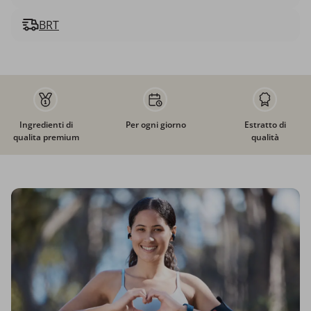
BRT
Ingredienti di
Per ogni giorno
Estratto di
qualita premium
qualità