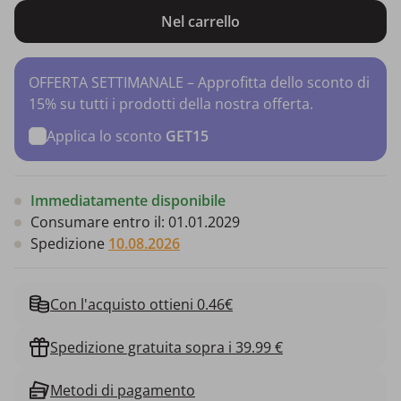
Nel carrello
OFFERTA SETTIMANALE – Approfitta dello sconto di
15% su tutti i prodotti della nostra offerta.
Applica lo sconto
GET15
Immediatamente disponibile
Consumare entro il:
01.01.2029
Spedizione
10.08.2026
Con l'acquisto ottieni 0.46€
Spedizione gratuita sopra i 39.99 €
Metodi di pagamento