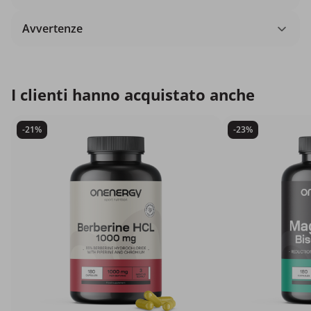
Avvertenze
I clienti hanno acquistato anche
-21%
-23%