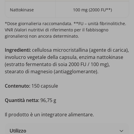
Nattokinase
100 mg (2000 FU**)
*Dose giornalieria raccomandata. **FU – unità fibrinolitiche.
VNR (Valori nutritivi di riferimento per il fabbisogno
gironaliero) non ancora determinato.
Ingredienti:
cellulosa microcristallina (agente di carica),
involucro vegetale della capsula, enzima nattokinase
(estratto fermentato di soia 2000 FU / 100 mg),
stearato di magnesio (antiagglomerante).
Contenuto:
150 capsule
Quantità netta:
96,75 g
Il prodotto è un integratore alimentare.
Utilizzo