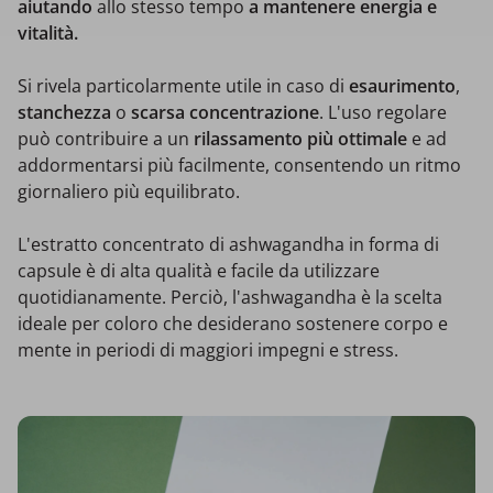
aiutando
allo stesso tempo
a mantenere energia e
vitalità.
Si rivela particolarmente utile in caso di
esaurimento
,
stanchezza
o
scarsa concentrazione
. L'uso regolare
può contribuire a un
rilassamento più ottimale
e ad
addormentarsi più facilmente, consentendo un ritmo
giornaliero più equilibrato.
L'estratto concentrato di ashwagandha in forma di
capsule è di alta qualità e facile da utilizzare
quotidianamente. Perciò, l'ashwagandha è la scelta
ideale per coloro che desiderano sostenere corpo e
mente in periodi di maggiori impegni e stress.