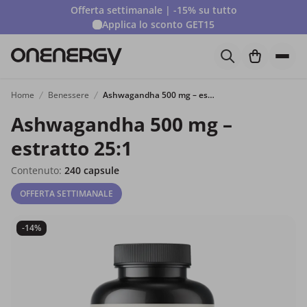
Offerta settimanale | -15% su tutto
Applica lo sconto
GET15
Home
Benessere
Ashwagandha 500 mg – estratto 25:1
Ashwagandha 500 mg –
estratto 25:1
Contenuto:
240 capsule
OFFERTA SETTIMANALE
-14%