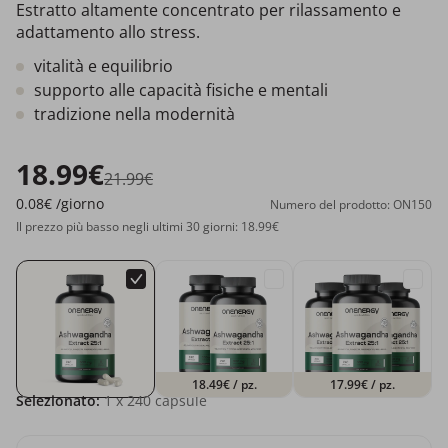
Estratto altamente concentrato per rilassamento e
adattamento allo stress.
vitalità e equilibrio
supporto alle capacità fisiche e mentali
tradizione nella modernità
18.99€
21.99€
0.08€
/giorno
Numero del prodotto: ON150
Il prezzo più basso negli ultimi 30 giorni: 18.99€
18.49€
/ pz.
17.99€
/ pz.
Selezionato:
1
x 240 capsule