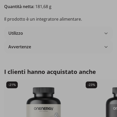
Quantità netta:
181,68 g
Il prodotto è un integratore alimentare.
Utilizzo
Avvertenze
I clienti hanno acquistato anche
-21%
-23%