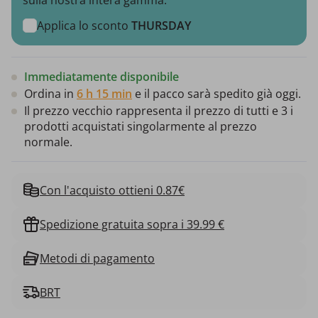
Applica lo sconto
THURSDAY
Immediatamente disponibile
Ordina in
6 h 15 min
e il pacco sarà spedito già oggi.
Il prezzo vecchio rappresenta il prezzo di tutti e 3 i
prodotti acquistati singolarmente al prezzo
normale.
Con l'acquisto ottieni 0.87€
Spedizione gratuita sopra i 39.99 €
Metodi di pagamento
BRT