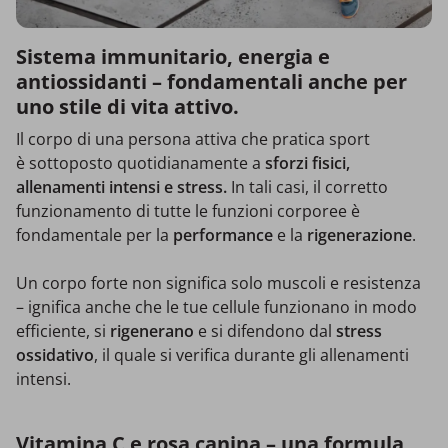
Sistema immunitario, energia e
antiossidanti – fondamentali anche per
uno stile di vita attivo.
Il corpo di una persona attiva che pratica sport
è sottoposto quotidianamente a
sforzi fisici,
allenamenti intensi e stress.
In tali casi, il corretto
funzionamento di tutte le funzioni corporee è
fondamentale per la
performance
e la
rigenerazione
.
Un corpo forte non significa solo muscoli e resistenza
–
ignifica anche che le tue cellule funzionano in modo
efficiente, si
rigenerano
e si difendono dal
stress
ossidativo
, il quale si verifica durante gli allenamenti
intensi.
Vitamina C e rosa canina – una formula