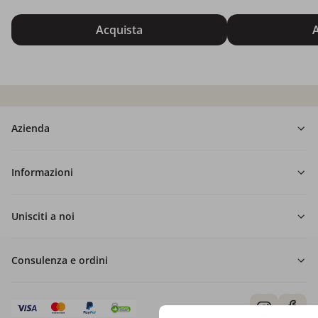
Acquista
A
Azienda
Informazioni
Unisciti a noi
Consulenza e ordini