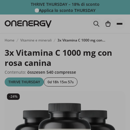
THRIVE THURSDAY – 18% di sconto
Applica lo sconto
THURSDAY
Home
Vitamine e minerali
3x Vitamina C 1000 mg con rosa canina
3x Vitamina C 1000 mg con
rosa canina
Contenuto:
összesen 540 compresse
THRIVE THURSDAY
0d 18h 15m 55s
-24%