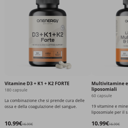
Vitamine D3 + K1 + K2 FORTE
Multivitamine e
liposomiali
180 capsule
60 capsule
La combinazione che si prende cura delle
19 vitamine e mine
ossa e della coagulazione del sangue.
liposomiale per il
corpo.
10.99€
10.99€
16.99€
16.99€