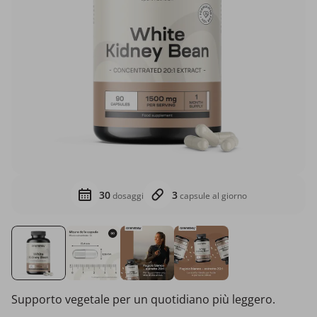
30
3
dosaggi
capsule al giorno
Supporto vegetale per un quotidiano più leggero.