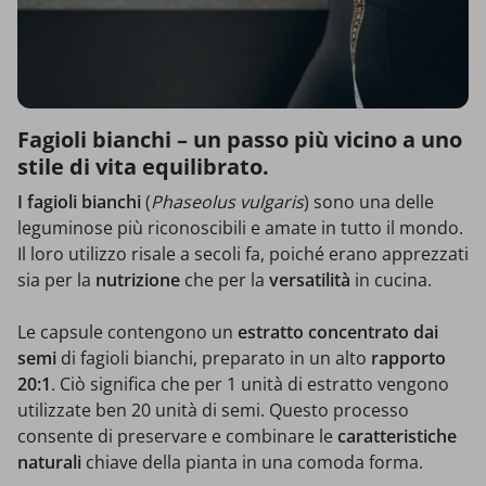
Fagioli bianchi – un passo più vicino a uno
stile di vita equilibrato.
I fagioli bianchi
(
Phaseolus vulgaris
) sono una delle
leguminose più riconoscibili e amate in tutto il mondo.
Il loro utilizzo risale a secoli fa, poiché erano apprezzati
sia per la
nutrizione
che per la
versatilità
in cucina.
Le capsule contengono un
estratto concentrato dai
semi
di fagioli bianchi, preparato in un alto
rapporto
20:1
. Ciò significa che per 1 unità di estratto vengono
utilizzate ben 20 unità di semi. Questo processo
consente di preservare e combinare le
caratteristiche
naturali
chiave della pianta in una comoda forma.