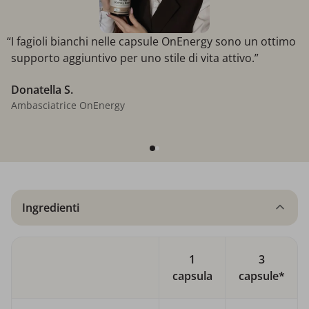
“I fagioli bianchi nelle capsule OnEnergy sono un ottimo
supporto aggiuntivo per uno stile di vita attivo.”
Donatella S.
Ambasciatrice OnEnergy
Ingredienti
1
3
capsula
capsule*