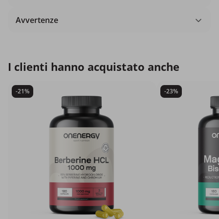
Avvertenze
I clienti hanno acquistato anche
-21%
-23%