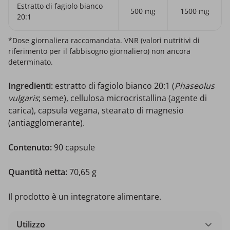
Estratto di fagiolo bianco
500 mg
1500 mg
20:1
*Dose giornaliera raccomandata. VNR (valori nutritivi di
riferimento per il fabbisogno giornaliero) non ancora
determinato.
Ingredienti:
estratto di fagiolo bianco 20:1 (
Phaseolus
vulgaris
; seme), cellulosa microcristallina (agente di
carica), capsula vegana, stearato di magnesio
(antiagglomerante).
Contenuto:
90 capsule
Quantità netta:
70,65 g
Il prodotto è un integratore alimentare.
Utilizzo