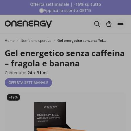
Offerta settimanale | -15% su tutto
Applica lo sconto
GET15
Home
Nutrizione sportiva
Gel energetico senza caffeina – fragola e banana
Gel energetico senza caffeina
– fragola e banana
Contenuto:
24 x 31 ml
OFFERTA SETTIMANALE
-19%