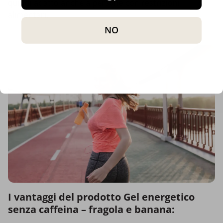
quindi adatto anche a persone con restrizioni
alimentari.
NO
I vantaggi del prodotto Gel energetico
senza caffeina – fragola e banana: