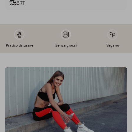
BRT
Pratico da usare
Senza grassi
Vegano