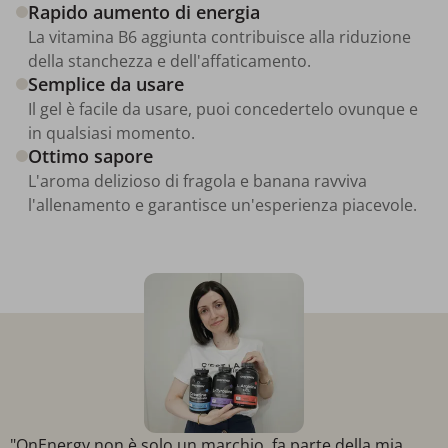
Rapido aumento di energia
La vitamina B6 aggiunta contribuisce alla riduzione
della stanchezza e dell'affaticamento.
Semplice da usare
Il gel è facile da usare, puoi concedertelo ovunque e
in qualsiasi momento.
Ottimo sapore
L'aroma delizioso di fragola e banana ravviva
l'allenamento e garantisce un'esperienza piacevole.
"OnEnergy non è solo un marchio, fa parte della mia