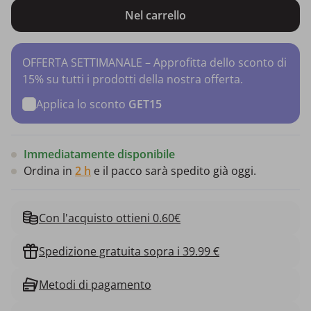
Nel carrello
OFFERTA SETTIMANALE – Approfitta dello sconto di
15% su tutti i prodotti della nostra offerta.
Applica lo sconto
GET15
Immediatamente disponibile
Ordina in
2 h
e il pacco sarà spedito già oggi.
Con l'acquisto ottieni 0.60€
Spedizione gratuita sopra i 39.99 €
Metodi di pagamento