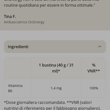
routine quotidiana per essere in forma ottimale."
Tina F.
Ambasciatrice OnEnergy
Ingredienti
1 bustina (40 g / 31
%
ml)*
VNR**
Vitamina
1,4 mg
100%
B6
*Dose giornaliera raccomandata. **VNR (valori
nutritivi di riferimento per il fabbisogno giornaliero).