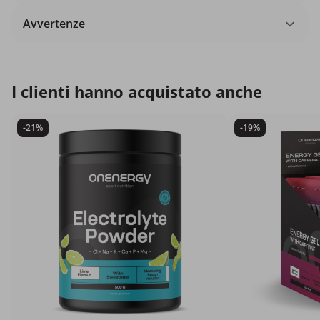
Avvertenze
I clienti hanno acquistato anche
-21%
-19%