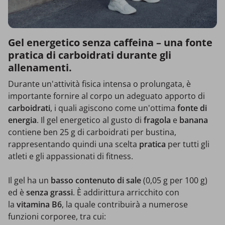
Gel energetico senza caffeina – una fonte
pratica di carboidrati durante gli
allenamenti.
Durante un'attività fisica intensa o prolungata, è
importante fornire al corpo un adeguato apporto di
carboidrati
, i quali agiscono come un'ottima
fonte di
energia
. Il gel energetico al gusto di
fragola
e
banana
contiene ben 25 g di carboidrati per bustina,
rappresentando quindi una scelta
pratica
per tutti gli
atleti e gli appassionati di fitness.
Il gel ha un
basso contenuto di
sale
(0,05 g per 100 g)
ed è
senza grassi
. È addirittura arricchito con
la
vitamina B6
, la quale contribuirà a numerose
funzioni corporee, tra cui: