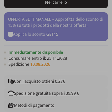
Nel carrello
OFFERTA SETTIMANALE – Approfitta dello sconto di
15% su tutti i prodotti della nostra offerta.
Applica lo sconto
GET15
Immediatamente disponibile
Consumare entro il:
25.11.2028
Spedizione
10.08.2026
Con l'acquisto ottieni 0.27€
Spedizione gratuita sopra i 39.99 €
Metodi di pagamento