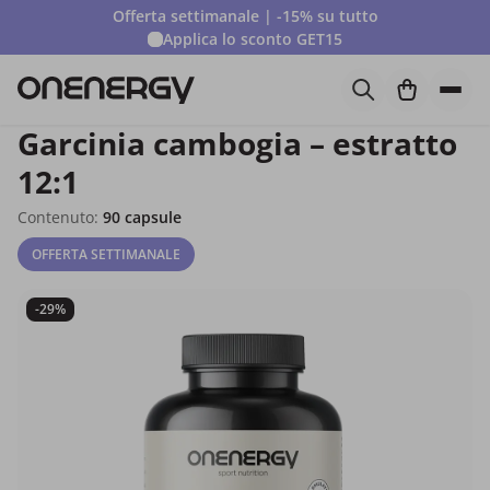
Offerta settimanale | -15% su tutto
Applica lo sconto
GET15
Garcinia cambogia – estratto
12:1
Contenuto:
90 capsule
OFFERTA SETTIMANALE
-29%