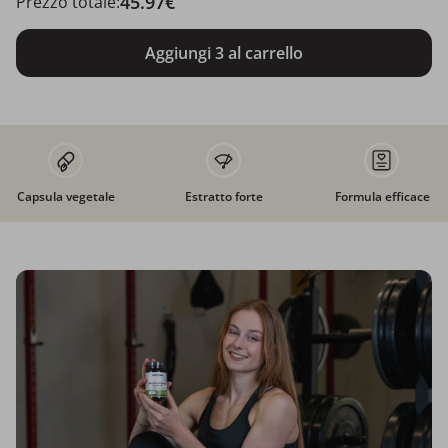
45.97€
Prezzo totale:
Aggiungi 3 al carrello
Capsula vegetale
Estratto forte
Formula efficace