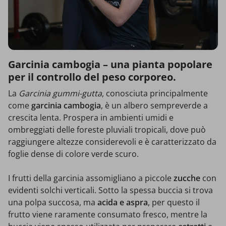
Garcinia cambogia – una pianta popolare
per il controllo del peso corporeo.
La
Garcinia gummi-gutta
, conosciuta principalmente
come
garcinia cambogia
, è un albero sempreverde a
crescita lenta. Prospera in ambienti umidi e
ombreggiati delle foreste pluviali tropicali, dove può
raggiungere altezze considerevoli e è caratterizzato da
foglie dense di colore verde scuro.
I frutti della garcinia assomigliano a piccole
zucche
con
evidenti solchi verticali. Sotto la spessa buccia si trova
una polpa succosa, ma
acida e aspra
, per questo il
frutto viene raramente consumato fresco, mentre la