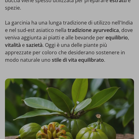
buccia viene spesso utilizzata per preparare
estratti
e
spezie.
La garcinia ha una lunga tradizione di utilizzo nell'India
e nel sud-est asiatico nella
tradizione ayurvedica
, dove
veniva aggiunta ai piatti e alle bevande per
equilibrio
,
vitalità
e
sazietà
. Oggi è una delle piante più
apprezzate per coloro che desiderano sostenere in
modo naturale uno
stile di vita equilibrato
.