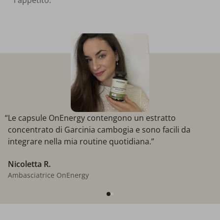
l'appetito.
“Le capsule OnEnergy contengono un estratto
concentrato di Garcinia cambogia e sono facili da
integrare nella mia routine quotidiana.”
Nicoletta R.
Ambasciatrice OnEnergy