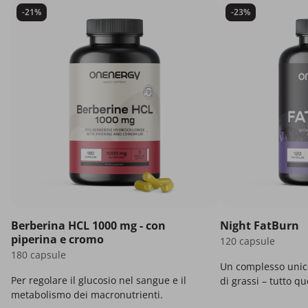
-21%
-23%
Berberina HCL 1000 mg - con
Night FatBurn
piperina e cromo
120 capsule
180 capsule
Un complesso unico
Per regolare il glucosio nel sangue e il
di grassi – tutto q
metabolismo dei macronutrienti.