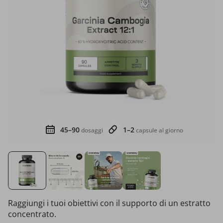
45–90
1–2
dosaggi
capsule al giorno
Raggiungi i tuoi obiettivi con il supporto di un estratto
concentrato.