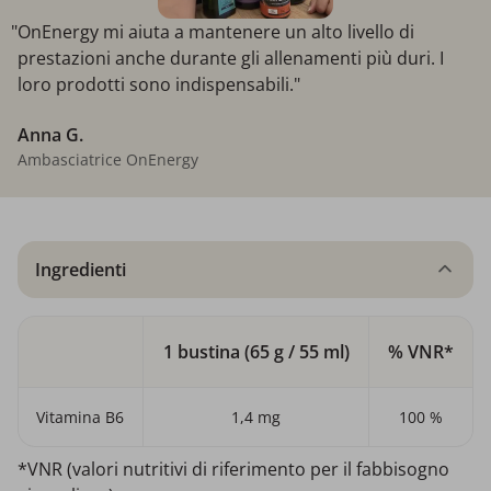
"OnEnergy mi aiuta a mantenere un alto livello di
prestazioni anche durante gli allenamenti più duri. I
loro prodotti sono indispensabili."
Anna G.
Ambasciatrice OnEnergy
Ingredienti
1 bustina (65 g / 55 ml)
% VNR*
Vitamina B6
1,4 mg
100 %
*VNR (valori nutritivi di riferimento per il fabbisogno