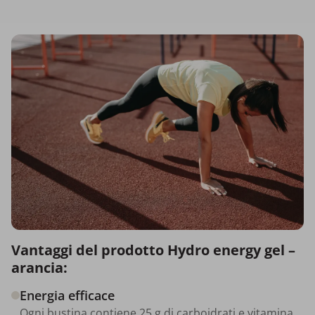
Vantaggi del prodotto Hydro energy gel –
arancia:
Energia efficace
Ogni bustina contiene 25 g di carboidrati e vitamina