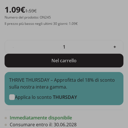
1.09€
1.59€
Numero del prodotto: ON245
Il prezzo più basso negli ultimi 30 giorni: 1.09€
-
+
Nel carrello
THRIVE THURSDAY – Approfitta del 18% di sconto
sulla nostra intera gamma.
Applica lo sconto
THURSDAY
Immediatamente disponibile
Consumare entro il:
30.06.2028