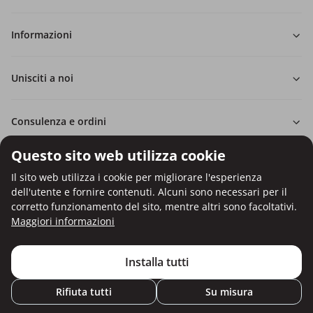
Informazioni
Unisciti a noi
Consulenza e ordini
Questo sito web utilizza cookie
Il sito web utilizza i cookie per migliorare l'esperienza
dell'utente e fornire contenuti. Alcuni sono necessari per il
Pagamento con carta di credito.
corretto funzionamento del sito, mentre altri sono facoltativi.
Protezione dei dati personali tramite crittografia SSL.
Maggiori informazioni
Copyright © Be Healthy Group d.o.o. 2012 - 2026
Utilizzo dei cookie
Impostazioni dei cookie
Mappa del sito
Installa tutti
Rifiuta tutti
Su misura