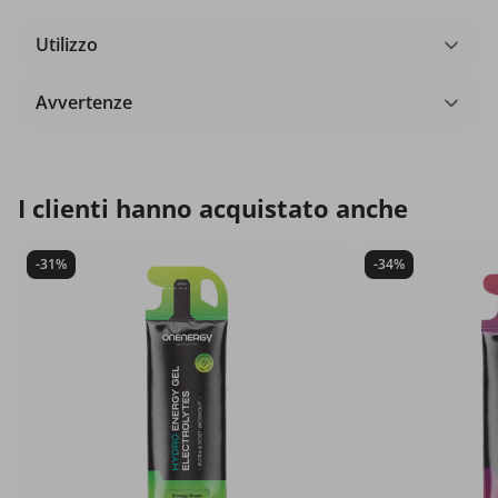
Utilizzo
Avvertenze
I clienti hanno acquistato anche
-31%
-34%