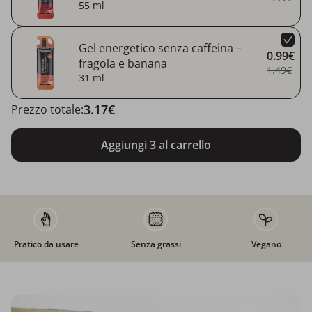
55 ml
Gel energetico senza caffeina –
0.99€
fragola e banana
1.49€
31 ml
3.17€
Prezzo totale:
Aggiungi 3 al carrello
Pratico da usare
Senza grassi
Vegano