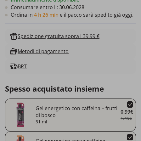
Consumare entro il:
30.06.2028
Ordina in
4 h 26 min
e il pacco sarà spedito già oggi.
Spedizione gratuita sopra i 39.99 €
Metodi di pagamento
BRT
Spesso acquistato insieme
Gel energetico con caffeina – frutti
0.99€
di bosco
1.49€
31 ml