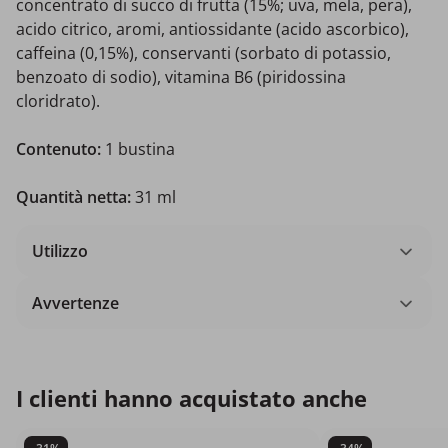
concentrato di succo di frutta (15%; uva, mela, pera),
acido citrico, aromi, antiossidante (acido ascorbico),
caffeina (0,15%), conservanti (sorbato di potassio,
benzoato di sodio), vitamina B6 (piridossina
cloridrato).
Contenuto:
1 bustina
Quantità netta:
31 ml
Utilizzo
Avvertenze
I clienti hanno acquistato anche