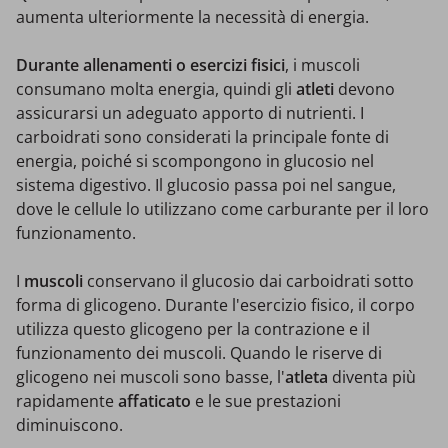
aumenta ulteriormente la necessità di energia.
Durante allenamenti o esercizi fisici
, i muscoli
consumano molta energia, quindi gli
atleti
devono
assicurarsi un adeguato apporto di nutrienti. I
carboidrati sono considerati la principale fonte di
energia, poiché si scompongono in glucosio nel
sistema digestivo. Il glucosio passa poi nel sangue,
dove le cellule lo utilizzano come carburante per il loro
funzionamento.
I
muscoli
conservano il glucosio dai carboidrati sotto
forma di glicogeno. Durante l'esercizio fisico, il corpo
utilizza questo glicogeno per la contrazione e il
funzionamento dei muscoli. Quando le riserve di
glicogeno nei muscoli sono basse, l'
atleta
diventa più
rapidamente
affaticato
e le sue prestazioni
diminuiscono.