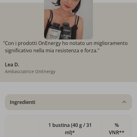
"Con i prodotti OnEnergy ho notato un miglioramento
significativo nella mia resistenza e forza."
Lea D.
Ambasciatrice OnEnergy
Ingredienti
1 bustina (40 g / 31
%
ml)*
VNR**