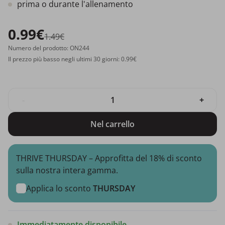
prima o durante l'allenamento
0.99€
1.49€
Numero del prodotto: ON244
Il prezzo più basso negli ultimi 30 giorni: 0.99€
-
+
Nel carrello
THRIVE THURSDAY – Approfitta del 18% di sconto
sulla nostra intera gamma.
Applica lo sconto
THURSDAY
Immediatamente disponibile