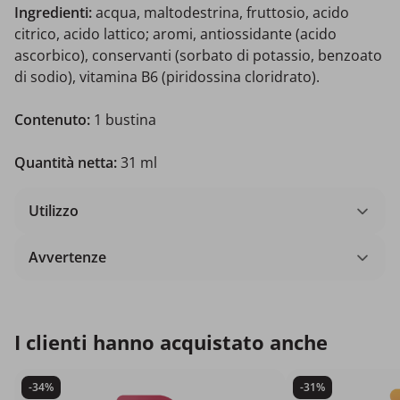
Ingredienti:
acqua, maltodestrina, fruttosio, acido
citrico, acido lattico; aromi, antiossidante (acido
ascorbico), conservanti (sorbato di potassio, benzoato
di sodio), vitamina B6 (piridossina cloridrato).
Contenuto:
1 bustina
Quantità netta:
31 ml
Utilizzo
Avvertenze
I clienti hanno acquistato anche
-34%
-31%