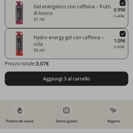
Gel energetico con caffeina – frutti
0.99€
di bosco
1.49€
31 ml
Hydro energy gel con caffeina –
1.09€
cola
1.59€
55 ml
3.07€
Prezzo totale:
Aggiungi 3 al carrello
Pratico da usare
Senza grassi
Vegano