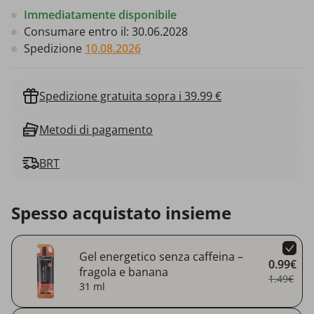
Immediatamente disponibile
Consumare entro il:
30.06.2028
Spedizione
10.08.2026
Spedizione gratuita sopra i 39.99 €
Metodi di pagamento
BRT
Spesso acquistato insieme
Gel energetico senza caffeina –
0.99€
fragola e banana
1.49€
31 ml