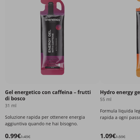
Gel energetico con caffeina – frutti
Hydro energy ge
di bosco
55 ml
31 ml
Formula liquida le
Soluzione rapida per ottenere energia
rapida a ogni pass
aggiuntiva quando ne hai bisogno.
0.99€
1.09€
1.49€
1.59€