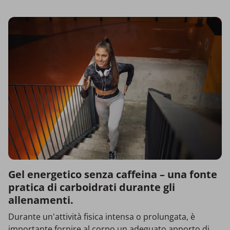
Gel energetico senza caffeina – una fonte
pratica di carboidrati durante gli
allenamenti.
Durante un'attività fisica intensa o prolungata, è
importante fornire al corpo un adeguato apporto di