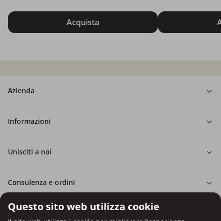
Acquista
A
Azienda
Informazioni
Unisciti a noi
Consulenza e ordini
Questo sito web utilizza cookie