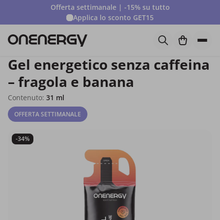
Offerta settimanale | -15% su tutto
Applica lo sconto
GET15
Gel energetico senza caffeina
– fragola e banana
Contenuto:
31 ml
OFFERTA SETTIMANALE
-34%