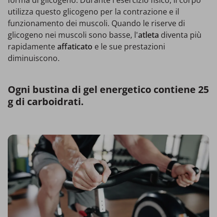
forma di glicogeno. Durante l'esercizio fisico, il corpo
utilizza questo glicogeno per la contrazione e il
funzionamento dei muscoli. Quando le riserve di
glicogeno nei muscoli sono basse, l'
atleta
diventa più
rapidamente
affaticato
e le sue prestazioni
diminuiscono.
Ogni bustina di gel energetico contiene 25
g di carboidrati.