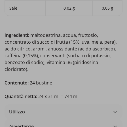
Sale
0,02 g
0,05 g
Ingredienti:
maltodestrina, acqua, fruttosio,
concentrato di succo di frutta (15%; uva, mela, pera),
acido citrico, aromi, antiossidante (acido ascorbico),
caffeina (0,15%), conservanti (sorbato di potassio,
benzoato di sodio), vitamina B6 (piridossina
cloridrato).
Contenuto:
24 bustine
Quantità netta:
24 x 31 ml = 744 ml
Utilizzo
Avvertenze