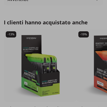
I clienti hanno acquistato anche
-13%
-19%