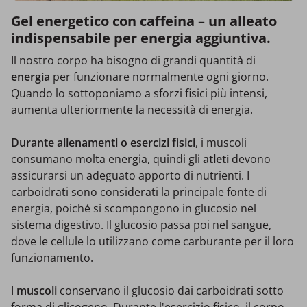
Gel energetico con caffeina – un alleato
indispensabile per energia aggiuntiva.
Il nostro corpo ha bisogno di grandi quantità di
energia
per funzionare normalmente ogni giorno.
Quando lo sottoponiamo a sforzi fisici più intensi,
aumenta ulteriormente la necessità di energia.
Durante allenamenti o esercizi fisici
, i muscoli
consumano molta energia, quindi gli
atleti
devono
assicurarsi un adeguato apporto di nutrienti. I
carboidrati sono considerati la principale fonte di
energia, poiché si scompongono in glucosio nel
sistema digestivo. Il glucosio passa poi nel sangue,
dove le cellule lo utilizzano come carburante per il loro
funzionamento.
I
muscoli
conservano il glucosio dai carboidrati sotto