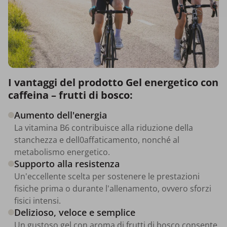
I vantaggi del prodotto Gel energetico con
caffeina – frutti di bosco:
Aumento dell'energia
La vitamina B6 contribuisce alla riduzione della
stanchezza e dell0affaticamento, nonché al
metabolismo energetico.
Supporto alla resistenza
Un'eccellente scelta per sostenere le prestazioni
fisiche prima o durante l'allenamento, ovvero sforzi
fisici intensi.
Delizioso, veloce e semplice
Un gustoso gel con aroma di frutti di bosco consente