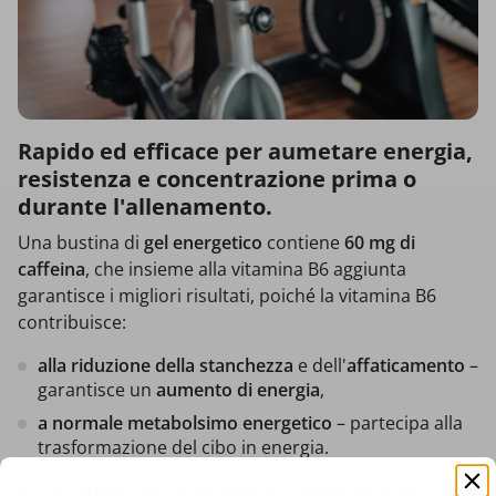
Rapido ed efficace per aumetare energia,
resistenza e concentrazione prima o
durante l'allenamento.
Una bustina di
gel energetico
contiene
60 mg di
caffeina
, che insieme alla vitamina B6 aggiunta
garantisce i migliori risultati, poiché la vitamina B6
contribuisce:
alla riduzione della stanchezza
e dell'
affaticamento
–
garantisce un
aumento di energia
,
a normale metabolsimo energetico
– partecipa alla
trasformazione del cibo in energia.
Eccellente gel energetico vegano con