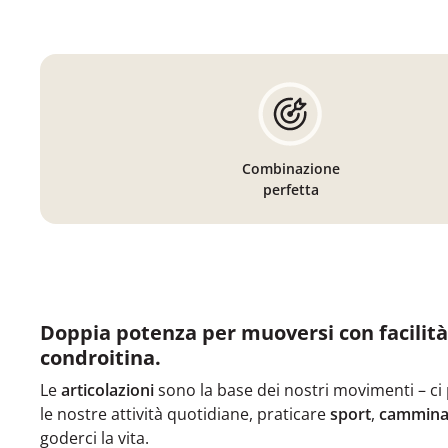
Combinazione
perfetta
Doppia potenza per muoversi con facilità
condroitina.
Le
articolazioni
sono la base dei nostri movimenti – ci
le nostre attività quotidiane, praticare
sport
,
cammina
goderci la vita.