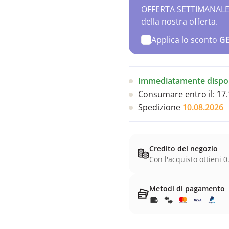
OFFERTA SETTIMANALE – 
della nostra offerta.
Applica lo sconto
G
Immediatamente dispon
Consumare entro il:
17.
Spedizione
10.08.2026
Credito del negozio
Con l'acquisto ottieni 0
Metodi di pagamento