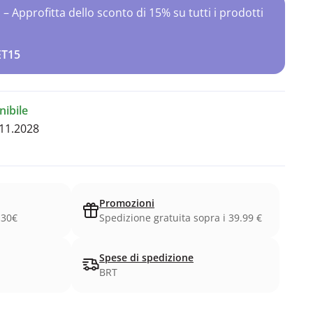
Approfitta dello sconto di 15% su tutti i prodotti
ET15
ibile
11.2028
Promozioni
.30€
Spedizione gratuita sopra i 39.99 €
Spese di spedizione
BRT