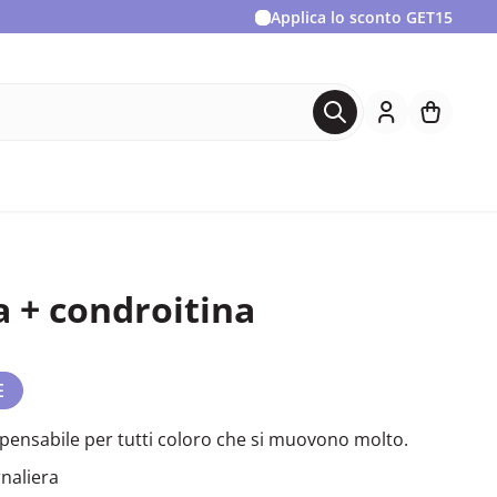
Applica lo sconto
GET15
 + condroitina
E
ensabile per tutti coloro che si muovono molto.
naliera