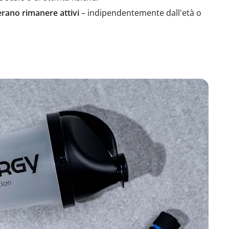
erano rimanere attivi
– indipendentemente dall'età o