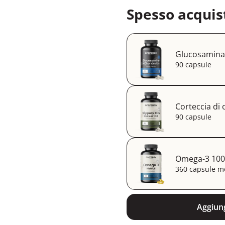
Spesso acquis
Glucosamina 
90 capsule
Corteccia di 
90 capsule
Omega-3 1000
360 capsule mo
Aggiung