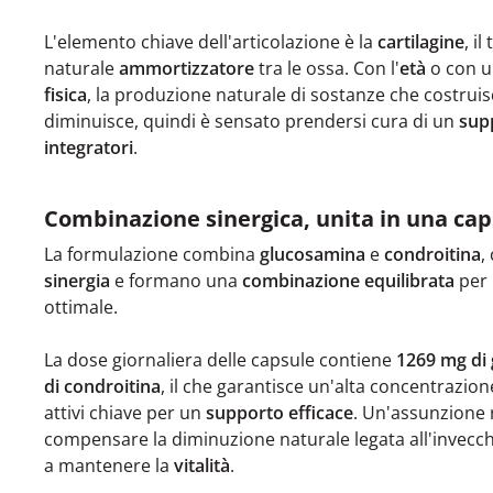
L'elemento chiave dell'articolazione è la
cartilagine
, i
naturale
ammortizzatore
tra le ossa. Con l'
età
o con u
fisica
, la produzione naturale di sostanze che costruis
diminuisce, quindi è sensato prendersi cura di un
sup
integratori
.
Combinazione sinergica, unita in una cap
La formulazione combina
glucosamina
e
condroitina
,
sinergia
e formano una
combinazione equilibrata
per 
ottimale.
La dose giornaliera delle capsule contiene
1269 mg di
di condroitina
, il che garantisce un'alta concentrazion
attivi chiave per un
supporto efficace
. Un'assunzione 
compensare la diminuzione naturale legata all'invecc
a mantenere la
vitalità
.