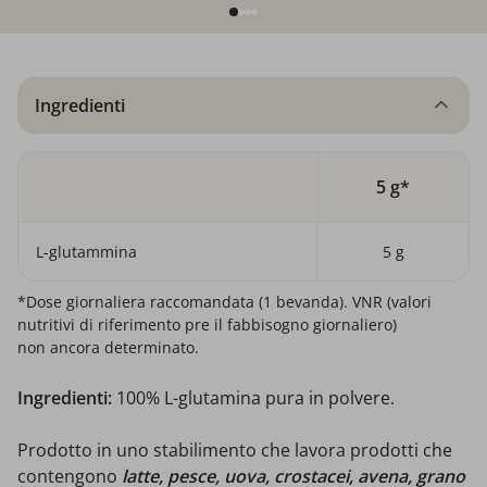
Ingredienti
5 g*
L-glutammina
5 g
*Dose giornaliera raccomandata (1 bevanda). VNR (valori
nutritivi di riferimento pre il fabbisogno giornaliero)
non ancora determinato.
Ingredienti:
100% L-glutamina pura in polvere.
Prodotto in uno stabilimento che lavora prodotti che
contengono
latte, pesce, uova, crostacei, avena, grano