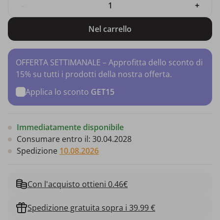
-
+
Nel carrello
OFFERTA SETTIMANALE – Approfitta dello sconto di
15% su tutti i prodotti della nostra offerta.
Applica lo sconto
GET15
Immediatamente disponibile
Consumare entro il:
30.04.2028
Spedizione
10.08.2026
Con l'acquisto ottieni 0.46€
Spedizione gratuita sopra i 39.99 €