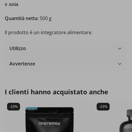
e
soia
.
Quantità netta:
500 g
Il prodotto è un integratore alimentare.
Utilizzo
Avvertenze
I clienti hanno acquistato anche
-23%
-23%