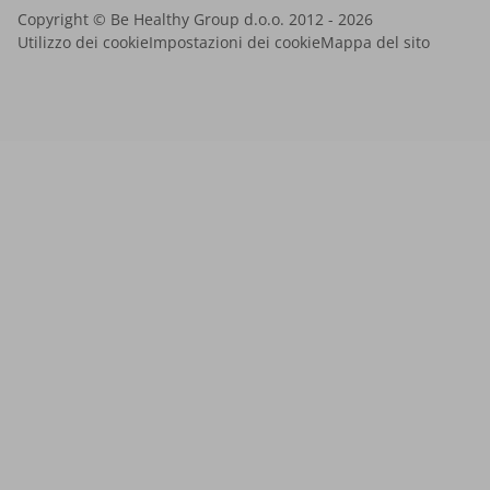
Copyright © Be Healthy Group d.o.o. 2012 - 2026
Utilizzo dei cookie
Impostazioni dei cookie
Mappa del sito