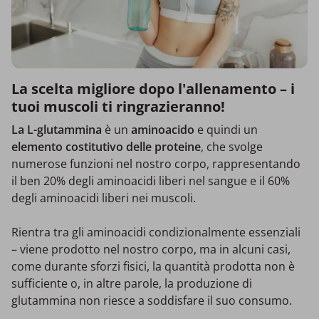
La scelta migliore dopo l'allenamento – i
tuoi muscoli ti ringrazieranno!
La L-glutammina
è un
aminoacido
e quindi un
elemento costitutivo delle proteine
, che svolge
numerose funzioni nel nostro corpo, rappresentando
il ben 20% degli aminoacidi liberi nel sangue e il 60%
degli aminoacidi liberi nei muscoli.
Rientra tra gli aminoacidi condizionalmente essenziali
– viene prodotto nel nostro corpo, ma in alcuni casi,
come durante sforzi fisici, la quantità prodotta non è
sufficiente o, in altre parole, la produzione di
glutammina non riesce a soddisfare il suo consumo.