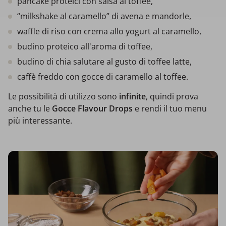
pancake proteici con salsa al toffee,
“milkshake al caramello” di avena e mandorle,
waffle di riso con crema allo yogurt al caramello,
budino proteico all'aroma di toffee,
budino di chia salutare al gusto di toffee latte,
caffè freddo con gocce di caramello al toffee.
Le possibilità di utilizzo sono
infinite
, quindi prova
anche tu le
Gocce Flavour Drops
e rendi il tuo menu
più interessante.