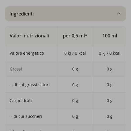
Ingredienti
Valori nutrizionali
per 0,5 ml*
100 ml
Valore energetico
0 kJ / 0 kcal
0 kJ / 0 kcal
Grassi
0 g
0 g
- di cui grassi saturi
0 g
0 g
Carboidrati
0 g
0 g
- di cui zuccheri
0 g
0 g