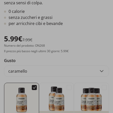
senza sensi di colpa.
0 calorie
senza zuccheri e grassi
per arricchire cibi e bevande
5.99€
7.99€
Numero del prodotto: ON268
Il prezzo più basso negli ultimi 30 giorni: 5.99€
Gusto
caramello