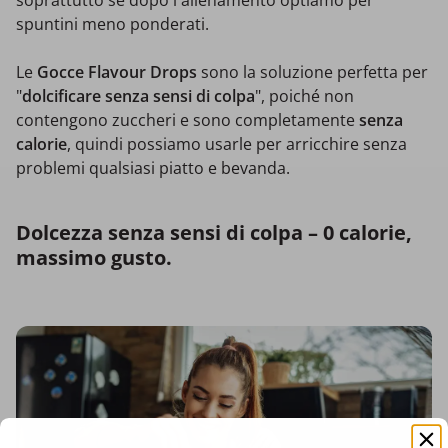
soprattutto se dopo l'allenamento optiamo per
spuntini meno ponderati.
Le
Gocce Flavour Drops
sono la soluzione perfetta per
"
dolcificare senza sensi di colpa
", poiché non
contengono zuccheri e sono completamente
senza
calorie
, quindi possiamo usarle per arricchire senza
problemi qualsiasi piatto e bevanda.
Dolcezza senza sensi di colpa – 0 calorie,
massimo gusto.