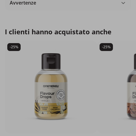
Avvertenze
I clienti hanno acquistato anche
-25%
-25%