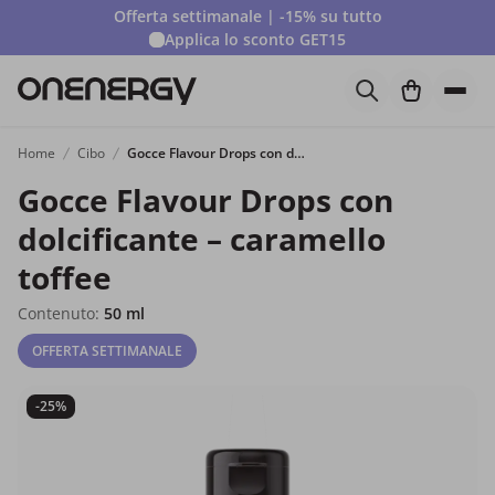
Offerta settimanale | -15% su tutto
Applica lo sconto
GET15
Home
Cibo
Gocce Flavour Drops con dolcificante – caramello toffee
Gocce Flavour Drops con
dolcificante – caramello
toffee
Contenuto:
50 ml
OFFERTA SETTIMANALE
-25%