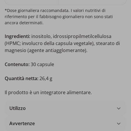
*Dose giornaliera raccomandata. I valori nutritivi di
riferimento per il fabbisogno giornaliero non sono stati
ancora determinati.
Ingredienti:
inositolo, idrossipropilmetilcellulosa
(HPMC; involucro della capsula vegetale), stearato di
magnesio (agente antiagglomerante).
Contenuto:
30 capsule
Quantità netta:
26,4 g
Il prodotto è un integratore alimentare.
Utilizzo
Avvertenze