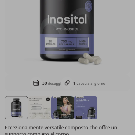
30
1
dosaggi
capsula al giorno
Eccezionalmente versatile composto che offre un
supporto completo al corpo.