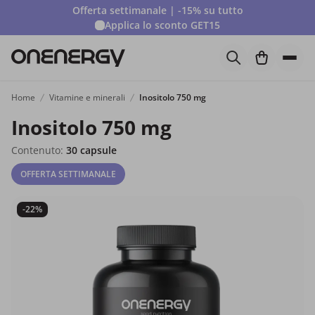
Offerta settimanale | -15% su tutto
Applica lo sconto
GET15
Home
Vitamine e minerali
Inositolo 750 mg
Inositolo 750 mg
Contenuto:
30 capsule
OFFERTA SETTIMANALE
-22%