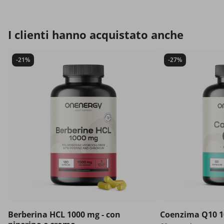
I clienti hanno acquistato anche
-21%
-27%
Berberina HCL 1000 mg - con
Coenzima Q10 