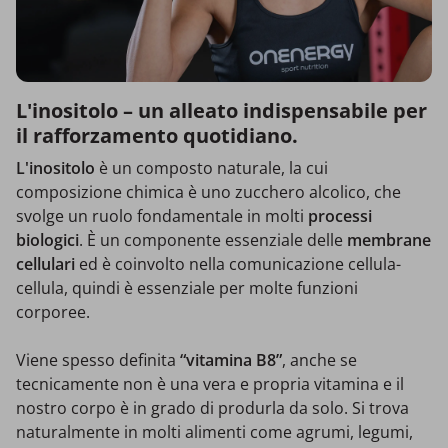
L'inositolo – un alleato indispensabile per
il rafforzamento quotidiano.
L'inositolo
è un composto naturale, la cui
composizione chimica è uno zucchero alcolico, che
svolge un ruolo fondamentale in molti
processi
biologici
. È un componente essenziale delle
membrane
cellulari
ed è coinvolto nella comunicazione cellula-
cellula, quindi è essenziale per molte funzioni
corporee.
Viene spesso definita
“vitamina B8”
, anche se
tecnicamente non è una vera e propria vitamina e il
nostro corpo è in grado di produrla da solo. Si trova
naturalmente in molti alimenti come agrumi, legumi,