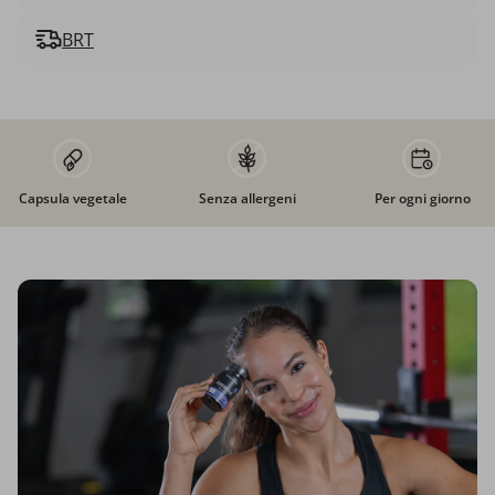
BRT
Capsula vegetale
Senza allergeni
Per ogni giorno