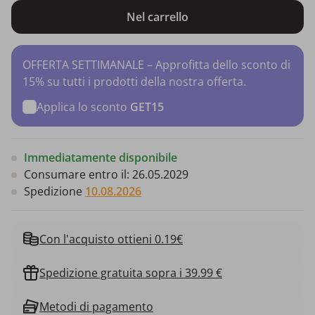
Nel carrello
OFFERTA SETTIMANALE – Approfitta dello sconto di
15% su tutti i prodotti della nostra offerta.
Applica lo sconto
GET15
Immediatamente disponibile
Consumare entro il:
26.05.2029
Spedizione
10.08.2026
Con l'acquisto ottieni 0.19€
Spedizione gratuita sopra i 39.99 €
Metodi di pagamento