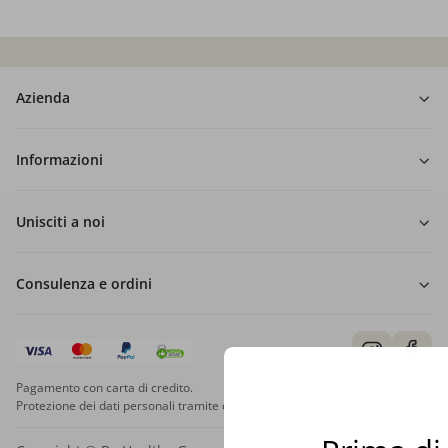
Azienda
Informazioni
Unisciti a noi
Consulenza e ordini
Pagamento con carta di credito.
Protezione dei dati personali tramite crittografia SSL.