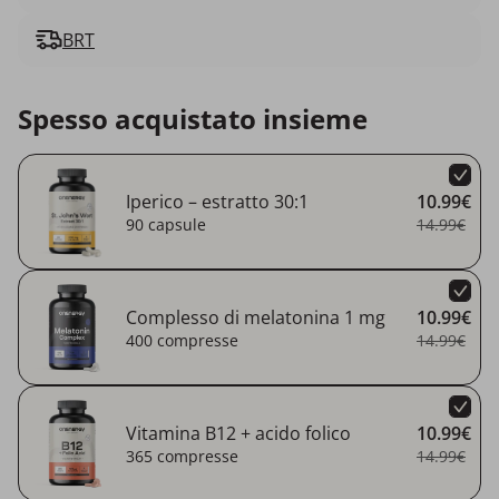
BRT
Spesso acquistato insieme
Iperico – estratto 30:1
10.99€
90 capsule
14.99€
Complesso di melatonina 1 mg
10.99€
400 compresse
14.99€
Vitamina B12 + acido folico
10.99€
365 compresse
14.99€