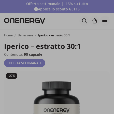
Offerta settimanale | -15% su tutto
Applica lo sconto
GET15
Home
Benessere
Iperico – estratto 30:1
Iperico – estratto 30:1
Contenuto:
90 capsule
OFFERTA SETTIMANALE
-27%