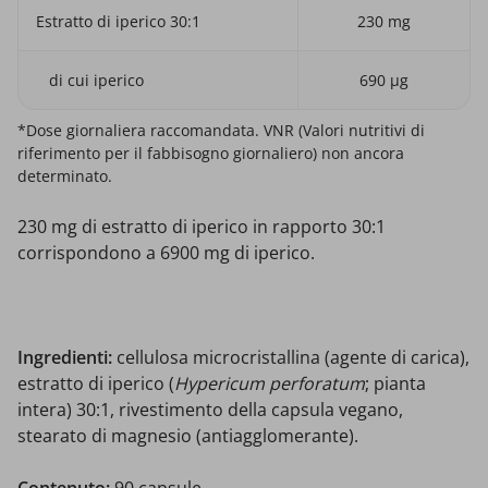
Estratto di iperico 30:1
230 mg
di cui iperico
690 µg
*Dose giornaliera raccomandata. VNR (Valori nutritivi di
riferimento per il fabbisogno giornaliero) non ancora
determinato.
230 mg di estratto di iperico in rapporto 30:1
corrispondono a 6900 mg di iperico.
Ingredienti:
cellulosa microcristallina (agente di carica),
estratto di iperico (
Hypericum perforatum
; pianta
intera) 30:1, rivestimento della capsula vegano,
stearato di magnesio (antiagglomerante).
Contenuto:
90 capsule