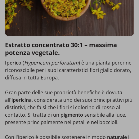
Estratto concentrato 30:1 – massima
potenza vegetale.
Iperico
(
Hypericum perforatum
) è una pianta perenne
riconoscibile per i suoi caratteristici fiori giallo dorato,
diffusa in tutta Europa.
Gran parte delle sue proprietà benefiche è dovuta
all'
ipericina
, considerata uno dei suoi principi attivi più
distintivi, che fa sì che i fiori si colorino di rosso al
contatto. Si tratta di un
pigmento
sensibile alla luce,
presente principalmente nei petali e nei boccioli.
Con l'iperico è possibile sostenere in modo
naturale
il