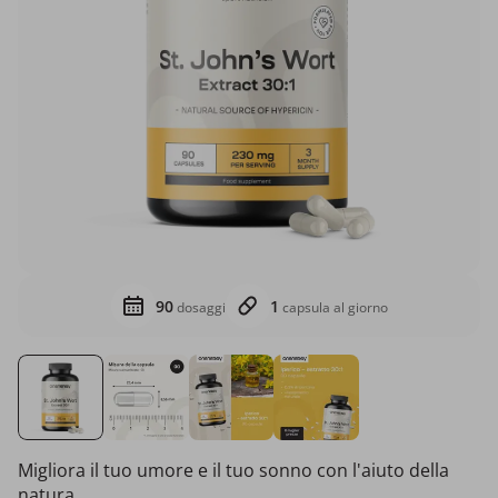
90
1
dosaggi
capsula al giorno
Migliora il tuo umore e il tuo sonno con l'aiuto della
natura.