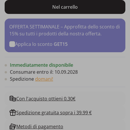
Nel carrello
OFFERTA SETTIMANALE – Approfitta dello sconto di
15% su tutti i prodotti della nostra offerta.
Applica lo sconto
GET15
Immediatamente disponibile
Consumare entro il:
10.09.2028
Spedizione
domani!
Con l'acquisto ottieni 0.30€
Spedizione gratuita sopra i 39.99 €
Metodi di pagamento