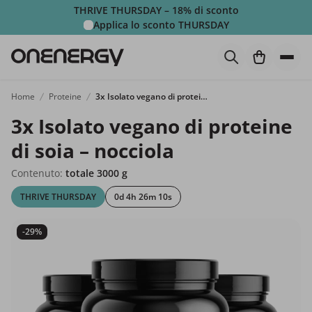
THRIVE THURSDAY – 18% di sconto
Applica lo sconto
THURSDAY
Home
Proteine
3x Isolato vegano di proteine di soia – nocciola
3x Isolato vegano di proteine
di soia – nocciola
Contenuto:
totale 3000 g
THRIVE THURSDAY
0d 4h 26m 8s
-29%