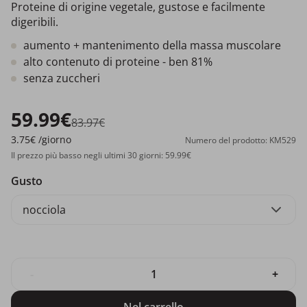
Proteine di origine vegetale, gustose e facilmente
digeribili.
aumento + mantenimento della massa muscolare
alto contenuto di proteine - ben 81%
senza zuccheri
59.99€
83.97€
3.75€
/giorno
Numero del prodotto: KM529
Il prezzo più basso negli ultimi 30 giorni: 59.99€
Gusto
nocciola
-
+
Nel carrello