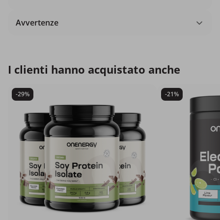
Avvertenze
I clienti hanno acquistato anche
-29%
-21%