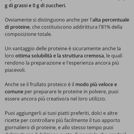
g di grassi e 0 g di zuccheri.
Ovviamente si distinguono anche per l'
alta percentuale
di proteine
, che costituiscono addirittura l'81% della
composizione totale.
Un vantaggio delle proteine è sicuramente anche la
loro
ottima solubilità e la struttura cremosa
, le quali
rendono la preparazione e l'esperienza ancora più
piacevoli.
Anche se il frullato proteico è il
modo più veloce e
comune
per preparare le proteine in polvere, puoi
essere ancora più creativo/a nel loro utilizzo.
Puoi aggiungerli ai tuoi piatti preferiti, dolci e altre
ricette per controllare più facilmente il tuo apporto
giornaliero di proteine, e allo stesso tempo puoi