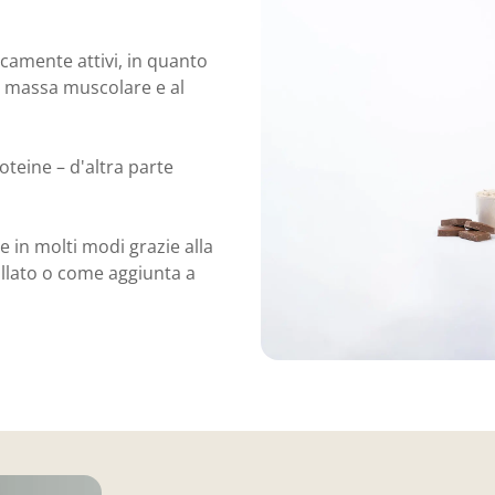
icamente attivi, in quanto
a massa muscolare e al
oteine – d'altra parte
in molti modi grazie alla
rullato o come aggiunta a