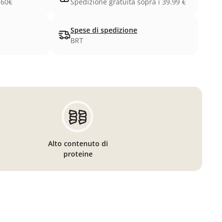
.60€
Spedizione gratuita sopra i 39.99 €
Spese di spedizione
BRT
Alto contenuto di
proteine