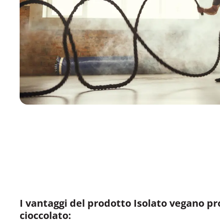
I vantaggi del prodotto Isolato vegano pro
cioccolato: