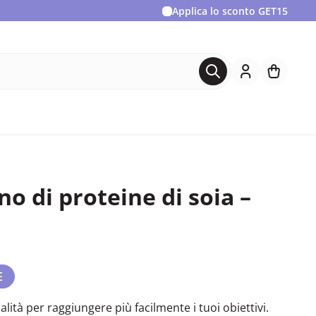
Applica lo sconto
GET15
no di proteine di soia –
E
lità per raggiungere più facilmente i tuoi obiettivi.