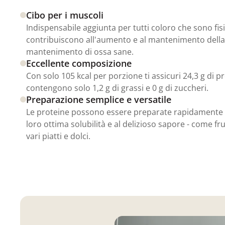
Cibo per i muscoli
Indispensabile aggiunta per tutti coloro che sono fis
contribuiscono all'aumento e al mantenimento dell
mantenimento di ossa sane.
Eccellente composizione
Con solo 105 kcal per porzione ti assicuri 24,3 g di pr
contengono solo 1,2 g di grassi e 0 g di zuccheri.
Preparazione semplice e versatile
Le proteine possono essere preparate rapidamente e 
loro ottima solubilità e al delizioso sapore - come f
vari piatti e dolci.