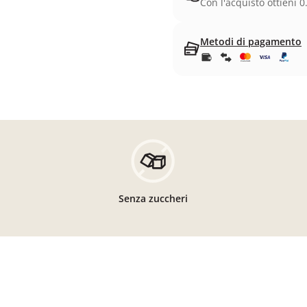
Con l'acquisto ottieni 0
Metodi di pagamento
Senza zuccheri