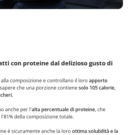
iatti con proteine dal delizioso gusto di
 alla composizione e controllano il loro
apporto
i sapere che una porzione contiene
solo 105 calorie,
ccheri.
o anche per l'
alta percentuale di proteine
, che
 l'81% della composizione totale.
ine è sicuramente anche la loro
ottima solubilità e la