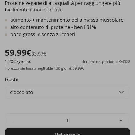
Proteine vegane di alta qualità per raggiungere più
facilmente i tuoi obiettivi.
aumento + mantenimento della massa muscolare
alto contenuto di proteine - ben l'81%
poco grassi e senza zuccheri
59.99€
83.97€
1.20€
/giorno
Numero del prodotto: KM528
Il prezzo più basso negli ultimi 30 giorni: 59.99€
Gusto
cioccolato
-
+
Nel carrello