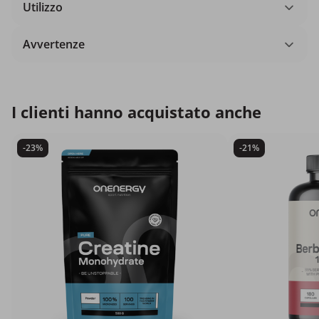
Utilizzo
Avvertenze
I clienti hanno acquistato anche
-23%
-21%