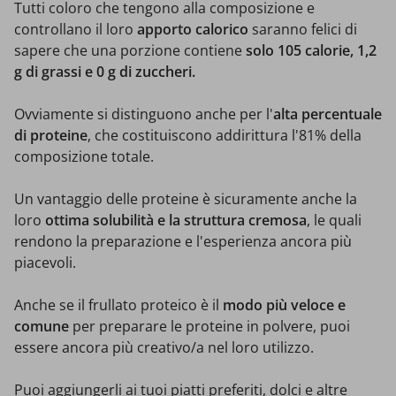
Tutti coloro che tengono alla composizione e
controllano il loro
apporto calorico
saranno felici di
sapere che una porzione contiene
solo 105 calorie, 1,2
g di grassi e 0 g di zuccheri.
Ovviamente si distinguono anche per l'
alta percentuale
di proteine
, che costituiscono addirittura l'81% della
composizione totale.
Un vantaggio delle proteine è sicuramente anche la
loro
ottima solubilità e la struttura cremosa
, le quali
rendono la preparazione e l'esperienza ancora più
piacevoli.
Anche se il frullato proteico è il
modo più veloce e
comune
per preparare le proteine in polvere, puoi
essere ancora più creativo/a nel loro utilizzo.
Puoi aggiungerli ai tuoi piatti preferiti, dolci e altre