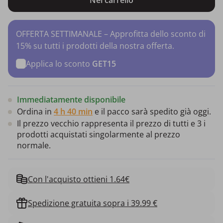
OFFERTA SETTIMANALE – Approfitta dello sconto di
15% su tutti i prodotti della nostra offerta.
Applica lo sconto
GET15
Immediatamente disponibile
Ordina in
4 h 40 min
e il pacco sarà spedito già oggi.
Il prezzo vecchio rappresenta il prezzo di tutti e 3 i
prodotti acquistati singolarmente al prezzo
normale.
Con l'acquisto ottieni 1.64€
Spedizione gratuita sopra i 39.99 €