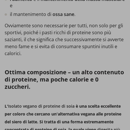
e
il mantenimento di
ossa sane
.
Ovviamente sono necessarie per tutti, non solo per gli
sportivi, poiché i pasti ricchi di proteine sono più
sazianti, il che significa che successivamente si avverte
meno fame e si evita di consumare spuntini inutili e
calorici.
Ottima composizione – un alto contenuto
di proteine, ma poche calorie e 0
zuccheri.
L'
Isolato vegano
di proteine di soia
è una scelta eccellente
per coloro che cercano un'alternativa vegana alle proteine
del siero di latte. Si tratta di una forma estremamente
concentrata di proteine di soia, la quale viene
digerita più