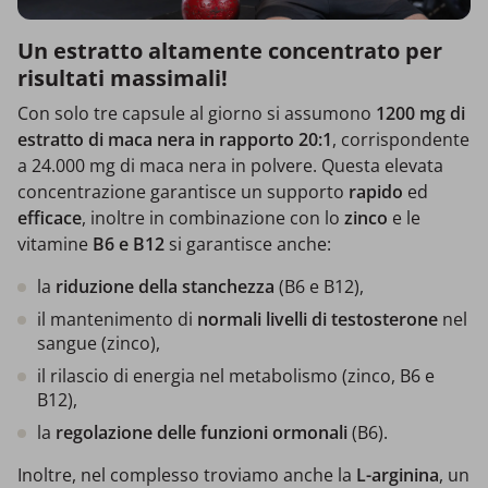
Un estratto altamente concentrato per
risultati massimali!
Con solo tre capsule al giorno si assumono
1200 mg di
estratto di maca nera in rapporto 20:1
, corrispondente
a 24.000 mg di maca nera in polvere. Questa elevata
concentrazione garantisce un supporto
rapido
ed
efficace
, inoltre in combinazione con lo
zinco
e le
vitamine
B6 e B12
si garantisce anche:
la
riduzione della stanchezza
(B6 e B12),
il mantenimento di
normali
livelli di testosterone
nel
sangue (zinco),
il rilascio di energia nel metabolismo (zinco, B6 e
B12),
la
regolazione delle funzioni ormonali
(B6).
Inoltre, nel complesso troviamo anche la
L-arginina
, un