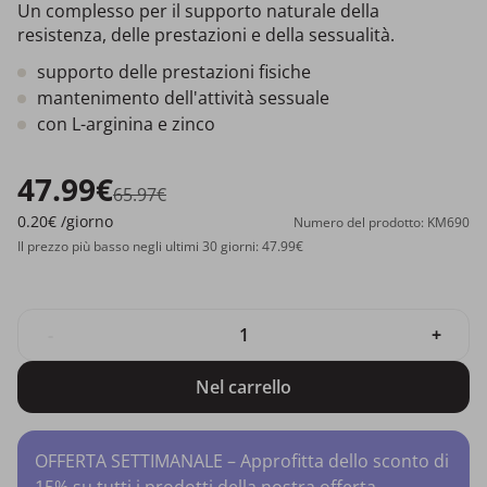
Un complesso per il supporto naturale della
resistenza, delle prestazioni e della sessualità.
supporto delle prestazioni fisiche
mantenimento dell'attività sessuale
con L-arginina e zinco
47.99€
65.97€
0.20€
/giorno
Numero del prodotto: KM690
Il prezzo più basso negli ultimi 30 giorni: 47.99€
-
+
Nel carrello
OFFERTA SETTIMANALE – Approfitta dello sconto di
15% su tutti i prodotti della nostra offerta.