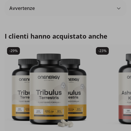
Avvertenze
I clienti hanno acquistato anche
-29%
-23%