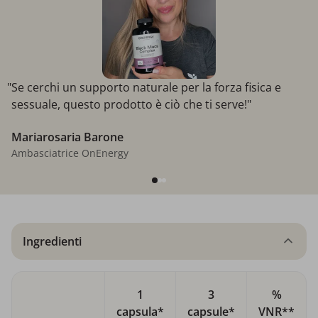
"Se cerchi un supporto naturale per la forza fisica e
sessuale, questo prodotto è ciò che ti serve!"
Mariarosaria Barone
Ambasciatrice OnEnergy
Ingredienti
1
3
%
capsula*
capsule*
VNR**