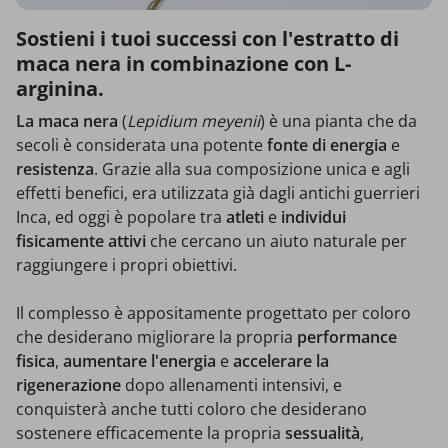
Sostieni i tuoi successi con l'estratto di
maca nera in combinazione con L-
arginina.
La maca nera
(
Lepidium meyenii
) è una pianta che da
secoli è considerata una potente
fonte di energia
e
resistenza
. Grazie alla sua composizione unica e agli
effetti benefici, era utilizzata già dagli antichi guerrieri
Inca, ed oggi è popolare tra
atleti
e
individui
fisicamente
attivi
che cercano un aiuto naturale per
raggiungere i propri obiettivi.
Il complesso è appositamente progettato per coloro
che desiderano migliorare la propria
performance
fisica
,
aumentare l'energia
e
accelerare la
rigenerazione
dopo allenamenti intensivi, e
conquisterà anche tutti coloro che desiderano
sostenere efficacemente la propria
sessualità
,