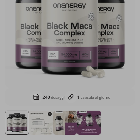
240
1
dosaggi
capsula al giorno