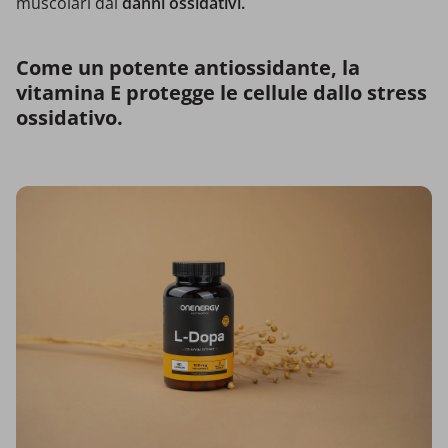
muscolari dai
danni ossidativi.
Come un potente antiossidante, la
vitamina E protegge le cellule dallo stress
ossidativo.