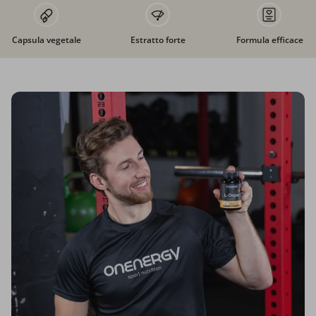
Capsula vegetale
Estratto forte
Formula efficace