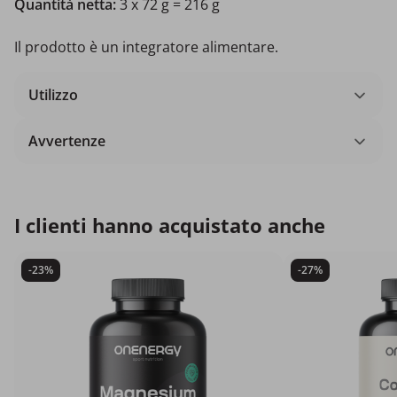
Quantità netta:
3 x
72 g = 216 g
Il prodotto è un integratore alimentare.
Utilizzo
Avvertenze
I clienti hanno acquistato anche
-23%
-27%