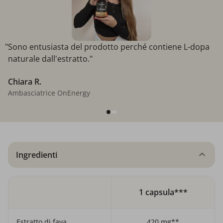
"Sono entusiasta del prodotto perché contiene L-dopa
naturale dall'estratto."
Chiara R.
Ambasciatrice OnEnergy
Ingredienti
1 capsula***
Estratto di fava
420 mg**