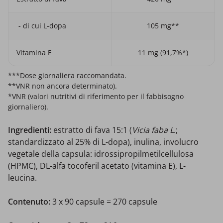
- di cui L-dopa
105 mg**
Vitamina E
11 mg (91,7%*)
***Dose giornaliera raccomandata.
**VNR non ancora determinato).
*VNR (valori nutritivi di riferimento per il fabbisogno
giornaliero).
Ingredienti:
estratto di fava 15:1 (
Vicia faba L
.;
standardizzato al 25% di L-dopa), inulina, involucro
vegetale della capsula: idrossipropilmetilcellulosa
(HPMC), DL-alfa tocoferil acetato (vitamina E), L-
leucina.
Contenuto:
3 x 90 capsule = 270 capsule