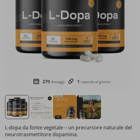
270
1
dosaggi
capsula al giorno
L-dopa da fonte vegetale – un precursore naturale del
neurotrasmettitore dopamina.