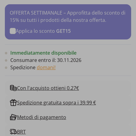
OFFERTA SETTIMANALE – Approfitta dello sconto di
15% su tutti i prodotti della nostra offerta.
Applica lo sconto
GET15
Immediatamente disponibile
Consumare entro il:
30.11.2026
Spedizione
domani!
Con l'acquisto ottieni 0.27€
Spedizione gratuita sopra i 39.99 €
Metodi di pagamento
BRT