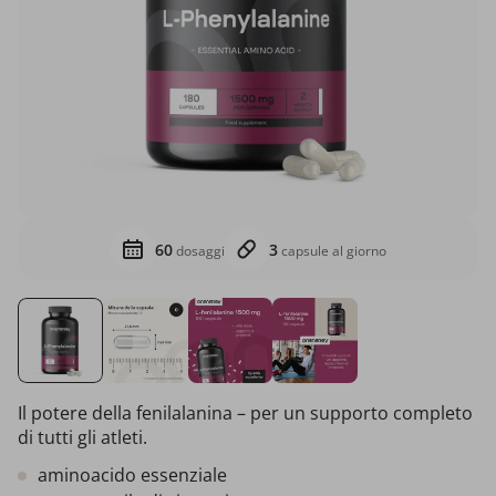
60
3
dosaggi
capsule al giorno
Il potere della fenilalanina – per un supporto completo
di tutti gli atleti.
aminoacido essenziale