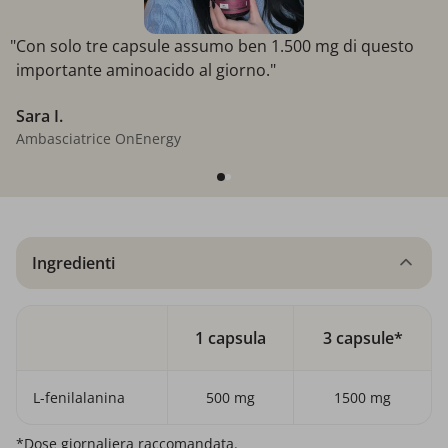
"Con solo tre capsule assumo ben 1.500 mg di questo
importante aminoacido al giorno."
Sara I.
Ambasciatrice OnEnergy
Ingredienti
1 capsula
3 capsule*
L-fenilalanina
500 mg
1500 mg
*Dose giornaliera raccomandata.