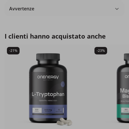
Avvertenze
I clienti hanno acquistato anche
-21%
-23%