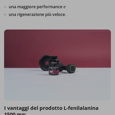
una maggiore performance
e
una rigenerazione più veloce
.
I vantaggi del prodotto L-fenilalanina
1500 mg: