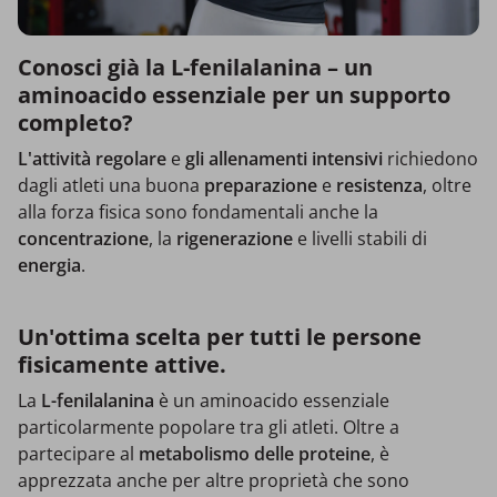
Conosci già la L-fenilalanina – un
aminoacido essenziale per un supporto
completo?
L'attività regolare
e
gli allenamenti intensivi
richiedono
dagli atleti una buona
preparazione
e
resistenza
, oltre
alla forza fisica sono fondamentali anche la
concentrazione
, la
rigenerazione
e livelli stabili di
energia
.
Un'ottima scelta per tutti le persone
fisicamente attive.
La
L-fenilalanina
è un aminoacido essenziale
particolarmente popolare tra gli atleti. Oltre a
partecipare al
metabolismo delle proteine
, è
apprezzata anche per altre proprietà che sono