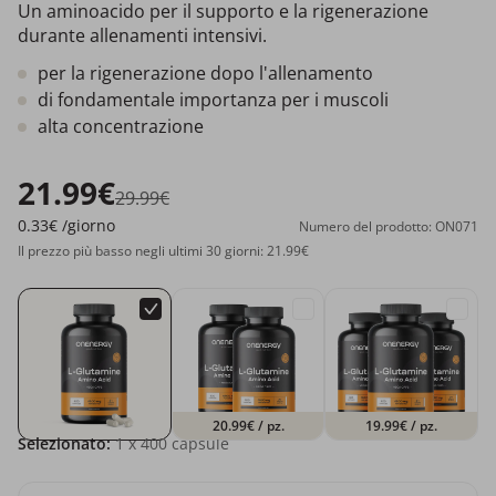
Un aminoacido per il supporto e la rigenerazione
durante allenamenti intensivi.
per la rigenerazione dopo l'allenamento
di fondamentale importanza per i muscoli
alta concentrazione
21.99€
29.99€
0.33€
/giorno
Numero del prodotto: ON071
Il prezzo più basso negli ultimi 30 giorni: 21.99€
20.99€
/ pz.
19.99€
/ pz.
Selezionato:
1
x 400 capsule