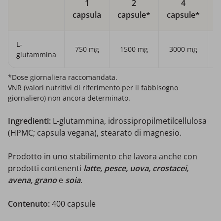
1
2
4
capsula
capsule*
capsule*
c
L-
750 mg
1500 mg
3000 mg
glutammina
*Dose giornaliera raccomandata.
VNR (valori nutritivi di riferimento per il fabbisogno
giornaliero) non ancora determinato.
Ingredienti:
L-glutammina, idrossipropilmetilcellulosa
(HPMC; capsula vegana), stearato di magnesio.
Prodotto in uno stabilimento che lavora anche con
prodotti contenenti
latte, pesce, uova, crostacei,
avena, grano
e
soia
.
Contenuto:
400 capsule