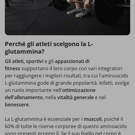
Perché gli atleti scelgono la L-
glutammina?
Gli atleti, sportivi
e gli
appassionati di
fitness
supportano il loro corpo con vari integratori
per raggiungere i migliori risultati, tra cui l'aminoacido
L-glutammina gode di grande popolarità. Infatti, svolge
un ruolo importante nell'
ottimizzazione
dell'allenamento
, nella
vitalità generale
e nel
benessere
.
La L-glutammina è essenziale per i
muscoli
, poiché il
60% di tutte le riserve corporee di questo aminoacido
sono presenti proprio lì. Se il suo livello nel corpo è