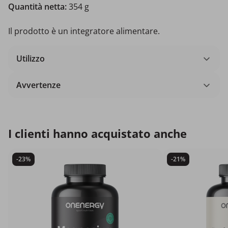
Quantità netta:
354 g
Il prodotto è un integratore alimentare.
Utilizzo
Avvertenze
I clienti hanno acquistato anche
-23%
-21%