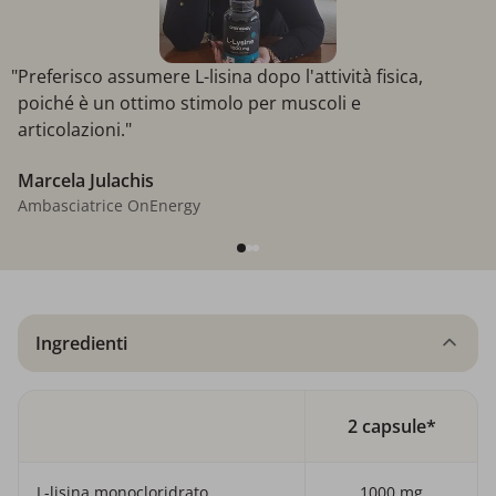
"Preferisco assumere L-lisina dopo l'attività fisica,
poiché è un ottimo stimolo per muscoli e
articolazioni."
Marcela Julachis
Ambasciatrice OnEnergy
Ingredienti
2 capsule*
L-lisina monocloridrato
1000 mg