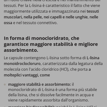
tessuti. Per la L-lisina è caratteristico il fatto che viene
maggiormente utilizzata e immagazzinata nei
tessuti
muscolari, nella pelle, nei capelli e nelle unghie
,
nelle
ossa
e nel tessuto connettivo.
In forma di monocloridrato, che
garantisce maggiore stabilità e migliore
assorbimento.
Le capsule contengono L-lisina sotto forma di
L-lisina
monoidroclocloruro
, caratterizzata dalla legatura della
molecola con l'acido cloridrico (HCl), che porta
a
molteplici vantaggi, come
maggiore stabilità e assorbimento:
il
monocloridrato di L-lisina è una forma più stabile
della lisina, che si dissolve facilmente in acqua e
viene rapidamente assorbita dall'organismo.