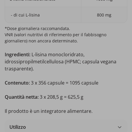
- di cui L-lisina
800 mg
*Dose giornaliera raccomandata.
VNR (valori nutritivi di riferimento per il fabbisogno
giornaliero) non ancora determinato.
Ingredienti:
L-lisina monocloridrato,
idrossipropilmetilcellulosa (HPMC; capsula vegana
trasparente).
Contenuto:
3 x 356 capsule = 1095 capsule
Quantità netta:
3 x 208,5 g = 625,5 g
Il prodotto è un integratore alimentare.
Utilizzo