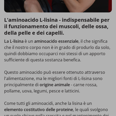
L'aminoacido L-lisina - indispensabile per
il funzionamento dei muscoli, delle ossa,
della pelle e dei capelli.
La L-lisina
è un
aminoacido essenziale
, il che significa
che il nostro corpo non è in grado di produrlo da solo,
quindi dobbiamo occuparci noi stessi di un apporto
sufficiente di questa sostanza benefica.
Questo aminoacido può essere ottenuto attraverso
l'alimentazione, ma le migliori fonti di L-lisina sono
principalmente di
origine animale
- carne rossa,
pollame, uova, legumi, pesce e latticini.
Come tutti gli aminoacidi, anche la lisina è un
elemento costitutivo delle proteine
, le quali svolgono
un ruolo chiave nella crescita e nel mantenimento dei