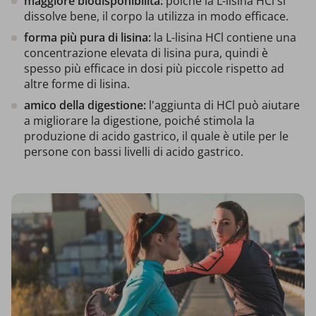
maggiore biodisponibilità:
poiché la L-lisina HCl si
dissolve bene, il corpo la utilizza in modo efficace.
forma più pura di lisina:
la L-lisina HCl contiene una
concentrazione elevata di lisina pura, quindi è
spesso più efficace in dosi più piccole rispetto ad
altre forme di lisina.
amico della digestione:
l'aggiunta di HCl può aiutare
a migliorare la digestione, poiché stimola la
produzione di acido gastrico, il quale è utile per le
persone con bassi livelli di acido gastrico.