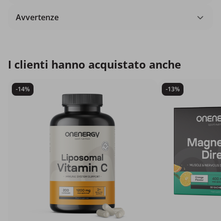
Avvertenze
I clienti hanno acquistato anche
-14%
-13%