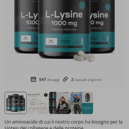
547
2
dosaggi
capsule al giorno
Un aminoacido di cui il nostro corpo ha bisogno per la
sintesi del collagene e delle proteine.