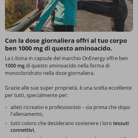
Con la dose giornaliera offri al tuo corpo
ben 1000 mg di questo aminoacido.
La L-lisina in capsule del marchio OnEnergy offre ben
1000 mg
di questo aminoacido nella forma di
monocloridrato nella dose giornaliera.
Grazie alle sue super proprietà, è una scelta eccellente
per tutti, specialmente per:
atleti ricreativi e professionisti – sia prima che dopo
l'allenamento,
tutti coloro che desiderano sostenere i loro
tessuti
connettivi
,