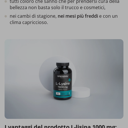
tutti coloro che sanno che per prendersi cura della
bellezza non basta solo il trucco e cosmetici,
nei cambi di stagione,
nei mesi più freddi
e con un
clima capriccioso.
I vantaggi del prodotto L-lisina 1000 mg: