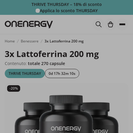
THRIVE THURSDAY – 18% di sconto
Applica lo sconto
THURSDAY
Home
Benessere
3x Lattoferrina 200 mg
3x Lattoferrina 200 mg
Contenuto:
totale 270 capsule
THRIVE THURSDAY
0d 17h 32m 9s
-20%