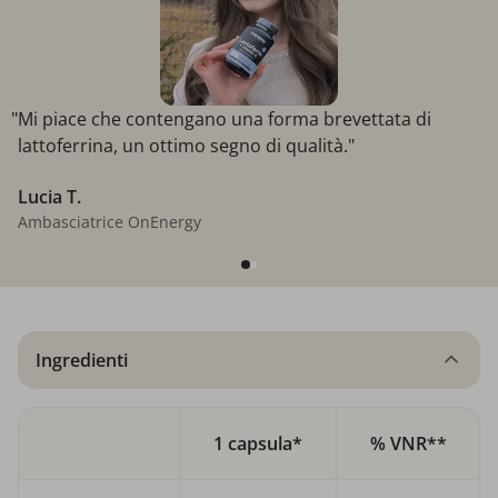
"Mi piace che contengano una forma brevettata di
lattoferrina, un ottimo segno di qualità."
Lucia T.
Ambasciatrice OnEnergy
Ingredienti
1 capsula*
% VNR**