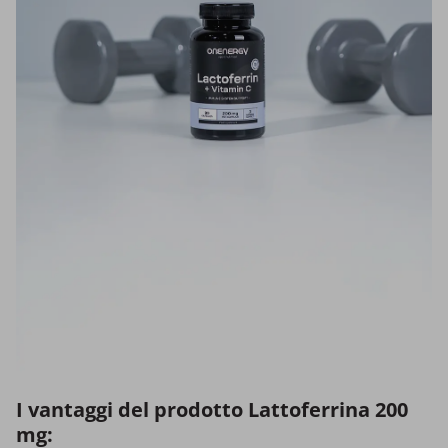
I vantaggi del prodotto Lattoferrina 200
mg: