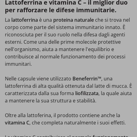
Lattoferrina e vitamina C – il miglior duo
per rafforzare le difese immunitarie.
La
lattoferrina
è una
proteina naturale
che si trova nel
corpo come parte del sistema immunitario innato. È
riconosciuta per il suo ruolo nella difesa dagli agenti
esterni. Come una delle prime molecole protettive
nell'organismo, aiuta a mantenere l'equilibrio e
contribuisce al normale funzionamento dei processi
immunitari.
Nelle capsule viene utilizzato
Beneferrin™
, una
lattoferrina di alta qualità ottenuta dal latte di mucca. È
caratterizzata dalla sua forma
liofilizzata
, la quale aiuta
a mantenere la sua struttura e stabilità.
Oltre alla lattoferina, il prodotto contiene anche la
vitamina C
, che completa naturalmente i suoi effetti.