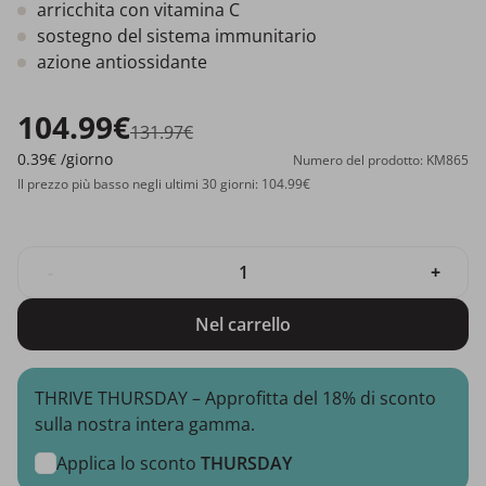
arricchita con vitamina C
sostegno del sistema immunitario
azione antiossidante
104.99€
131.97€
0.39€
/giorno
Numero del prodotto: KM865
Il prezzo più basso negli ultimi 30 giorni: 104.99€
-
+
Nel carrello
THRIVE THURSDAY – Approfitta del 18% di sconto
sulla nostra intera gamma.
Applica lo sconto
THURSDAY