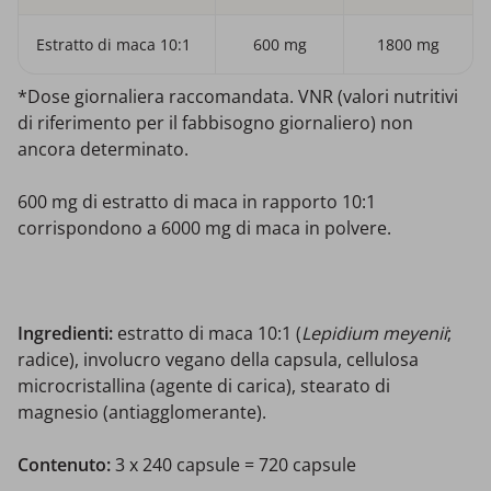
Estratto di maca 10:1
600 mg
1800 mg
*Dose giornaliera raccomandata. VNR (valori nutritivi
di riferimento per il fabbisogno giornaliero) non
ancora determinato.
600 mg di estratto di maca in rapporto 10:1
corrispondono a 6000 mg di maca in polvere.
Ingredienti:
estratto di maca 10:1 (
Lepidium meyenii
;
radice), involucro vegano della capsula, cellulosa
microcristallina (agente di carica), stearato di
magnesio (antiagglomerante).
Contenuto:
3 x 240 capsule = 720 capsule