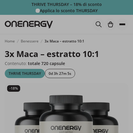
THRIVE THURSDAY – 18% di sconto
Applica lo sconto
THURSDAY
Home
Benessere
3x Maca – estratto 10:1
3x Maca – estratto 10:1
Contenuto:
totale 720 capsule
THRIVE THURSDAY
0d 3h 27m 4s
-18%