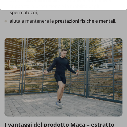
contribuisce alla
fertilità
maschile e femminile e
supporta la produzione e la mobilità degli
spermatozoi,
aiuta a mantenere le
prestazioni fisiche e mentali
.
I vantaggi del prodotto Maca – estratto