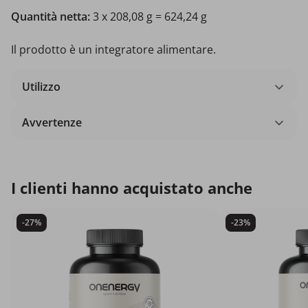
Quantità netta:
3 x 208,08 g = 624,24 g
Il prodotto è un integratore alimentare.
Utilizzo
Avvertenze
I clienti hanno acquistato anche
-27%
-23%