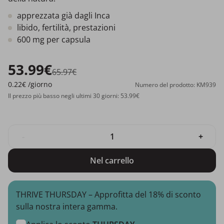
apprezzata già dagli Inca
libido, fertilità, prestazioni
600 mg per capsula
53.99€
65.97€
0.22€
/giorno
Numero del prodotto: KM939
Il prezzo più basso negli ultimi 30 giorni: 53.99€
-
+
Nel carrello
THRIVE THURSDAY – Approfitta del 18% di sconto
sulla nostra intera gamma.