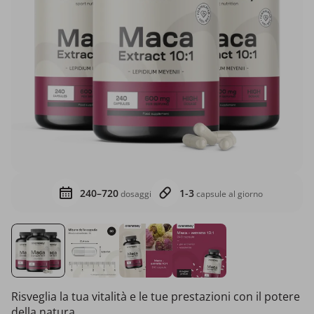
240–720
1-3
dosaggi
capsule al giorno
Risveglia la tua vitalità e le tue prestazioni con il potere
della natura.