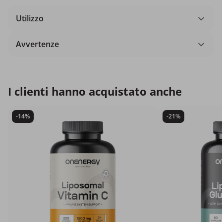
Utilizzo
Avvertenze
I clienti hanno acquistato anche
-14%
-21%