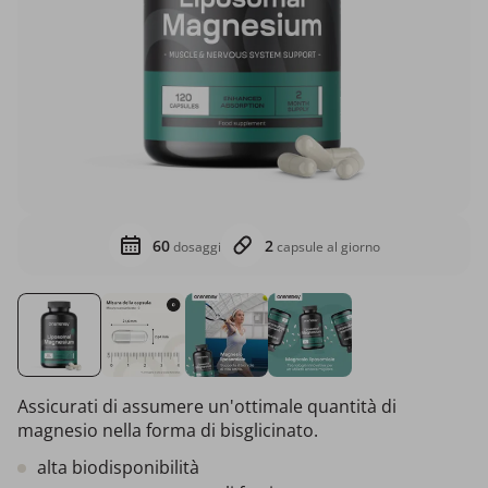
60
2
dosaggi
capsule al giorno
Assicurati di assumere un'ottimale quantità di
magnesio nella forma di bisglicinato.
alta biodisponibilità