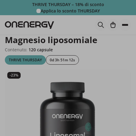
THRIVE THURSDAY – 18% di sconto
Applica lo sconto
THURSDAY
Magnesio liposomiale
Contenuto:
120 capsule
THRIVE THURSDAY
0d 3h 51m 10s
-23%