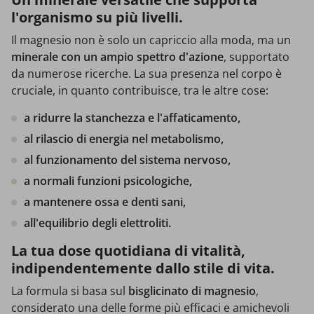
l'organismo su più livelli.
Il magnesio non è solo un capriccio alla moda, ma un
minerale con un ampio spettro d'azione
, supportato
da numerose ricerche. La sua presenza nel corpo è
cruciale, in quanto contribuisce, tra le altre cose:
a ridurre la stanchezza e l'affaticamento,
al rilascio di energia nel metabolismo,
al funzionamento del sistema nervoso,
a normali funzioni psicologiche,
a mantenere ossa e denti sani,
all'equilibrio degli elettroliti.
La tua dose quotidiana di vitalità,
indipendentemente dallo stile di vita.
La formula si basa sul
bisglicinato di magnesio
,
considerato una delle forme più efficaci e amichevoli