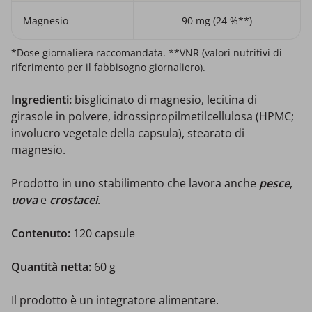
Magnesio
90 mg (24 %**)
*Dose giornaliera raccomandata. **VNR (valori nutritivi di
riferimento per il fabbisogno giornaliero).
Ingredienti:
bisglicinato di magnesio, lecitina di
girasole in polvere, idrossipropilmetilcellulosa (HPMC;
involucro vegetale della capsula), stearato di
magnesio.
Prodotto in uno stabilimento che lavora anche
pesce
,
uova
e
crostacei
.
Contenuto:
120 capsule
Quantità netta:
60 g
Il prodotto è un integratore alimentare.