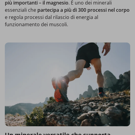
più importanti – il magnesio
. È uno dei minerali
essenziali che
partecipa a più di 300 processi nel corpo
e regola processi dal rilascio di energia al
funzionamento dei muscoli.
Un minerale versatile che supporta