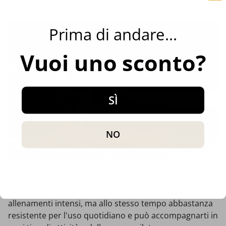
Prima di andare...
Vuoi uno sconto?
SÌ
NO
Progettata per uno stile di vita attivo.
Il materiale della maglietta è abbastanza
leggero
per
allenamenti intensi, ma allo stesso tempo abbastanza
resistente per l'uso quotidiano e può accompagnarti in