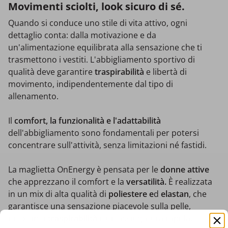
Movimenti sciolti, look sicuro di sé.
Quando si conduce uno stile di vita attivo, ogni
dettaglio conta: dalla motivazione e da
un'alimentazione equilibrata alla sensazione che ti
trasmettono i vestiti. L'abbigliamento sportivo di
qualità deve garantire
traspirabilità
e libertà di
movimento, indipendentemente dal tipo di
allenamento.
Il
comfort, la funzionalità e l'adattabilità
dell'abbigliamento sono fondamentali per potersi
concentrare sull'attività, senza limitazioni né fastidi.
La maglietta OnEnergy è pensata per le
donne attive
che apprezzano il comfort e la
versatilità.
È realizzata
in un mix di alta qualità di
poliestere e
d
elastan
, che
garantisce una sensazione piacevole sulla pelle,
un'ottima
traspirabilità
e un'asciugatura rapida.