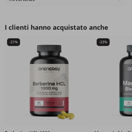
I clienti hanno acquistato anche
-21%
-23%