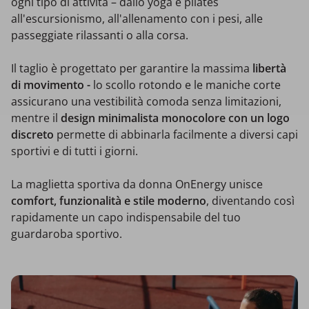
ogni tipo di attività – dallo yoga e pilates
all'escursionismo, all'allenamento con i pesi, alle
passeggiate rilassanti o alla corsa.
Il taglio è progettato per garantire la massima
libertà
di movimento -
lo scollo rotondo e le maniche corte
assicurano una vestibilità comoda senza limitazioni,
mentre il
design minimalista monocolore con un logo
discreto
permette di abbinarla facilmente a diversi capi
sportivi e di tutti i giorni.
La maglietta sportiva da donna OnEnergy unisce
comfort, funzionalità e stile moderno
, diventando così
rapidamente un capo indispensabile del tuo
guardaroba sportivo.