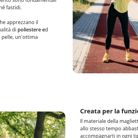
é fastidi.
he apprezzano il
ualità di
poliestere e
d
 pelle, un'ottima
Creata per la funzi
Il materiale della maglie
allo stesso tempo abbast
accompagnarti in ogni tipo