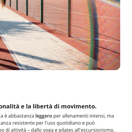
onalità e la libertà di movimento.
tta è abbastanza
leggero
per allenamenti intensi, ma
anza resistente per l'uso quotidiano e può
 di attività – dallo yoga e pilates all'escursionismo,