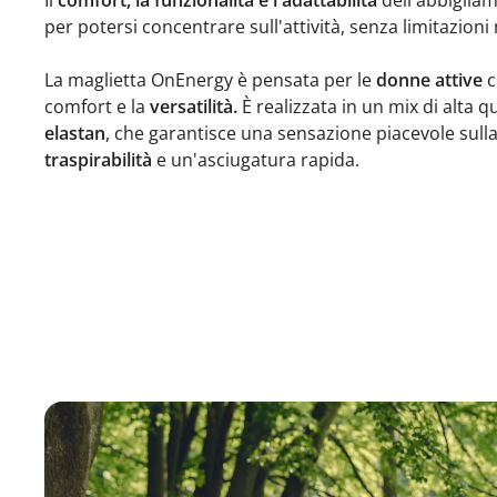
per potersi concentrare sull'attività, senza limitazioni n
La maglietta OnEnergy è pensata per le
donne attive
c
comfort e la
versatilità.
È realizzata in un mix di alta q
elastan
, che garantisce una sensazione piacevole sulla
traspirabilità
e un'asciugatura rapida.