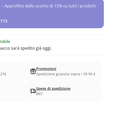
Approfitta dello sconto di 15% su tutti i prodotti
ET15
ibile
 pacco sarà spedito già oggi.
Promozioni
.27€
Spedizione gratuita sopra i 39.99 €
Spese di spedizione
BRT