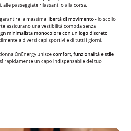
, alle passeggiate rilassanti o alla corsa.
r garantire la massima
libertà di movimento -
lo scollo
te assicurano una vestibilità comoda senza
ign minimalista monocolore con un logo discreto
lmente a diversi capi sportivi e di tutti i giorni.
a donna OnEnergy unisce
comfort, funzionalità e stile
sì rapidamente un capo indispensabile del tuo