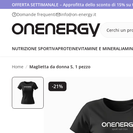
OFFERTA SETTIMANALE – Approfitta dello sconto di 15% su tut
Domande frequenti
info@on-energy.it
Cerchi un pro
NUTRIZIONE SPORTIVA
PROTEINE
VITAMINE E MINERALI
AMIN
Home
Maglietta da donna S, 1 pezzo
-21%