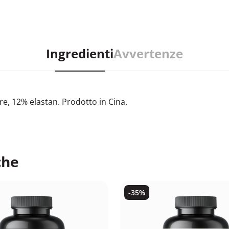
Ingredienti
Avvertenze
e, 12% elastan. Prodotto in Cina.
che
-35%