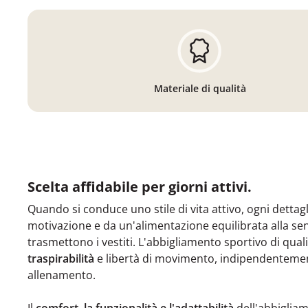
Materiale di qualità
Scelta affidabile per giorni attivi.
Quando si conduce uno stile di vita attivo, ogni dettagl
motivazione e da un'alimentazione equilibrata alla se
trasmettono i vestiti. L'abbigliamento sportivo di qual
traspirabilità
e libertà di movimento, indipendentemen
allenamento.
Il
comfort, la funzionalità e l'adattabilità
dell'abbiglia