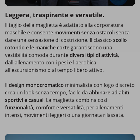
Leggera, traspirante e versatile.
Il taglio della maglietta è adattato alla corporatura
maschile e consente
movimenti senza ostacoli
senza
dare una sensazione di costrizione. Il classico
scollo
rotondo e le maniche corte
garantiscono una
vestibilità comoda durante
diversi tipi di attività
,
dall'allenamento con i pesi e l'aerobica
all'escursionismo o al tempo libero attivo.
Il
design monocromatico
minimalista con logo discreto
crea un look senza tempo, facile da
abbinare ad abiti
sportivi e casual
. La maglietta combina così
funzionalità
,
comfort
e
versatilità
, per allenamenti
intensi, movimenti leggeri o una giornata rilassata.