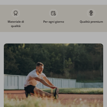
Materiale di
Per ogni giorno
Qualità premium
qualità