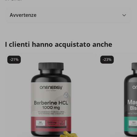
Avvertenze
I clienti hanno acquistato anche
-21%
-23%