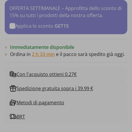
OFFERTA SETTIMANALE – Approfitta dello sconto di
15% su tutti i prodotti della nostra offerta.
Applica lo sconto
GET15
Immediatamente disponibile
Ordina in
2 h 33 min
e il pacco sarà spedito già oggi.
Con l'acquisto ottieni 0.27€
Spedizione gratuita sopra i 39.99 €
Metodi di pagamento
BRT