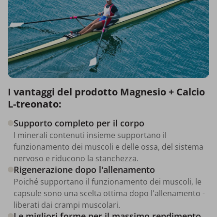
I vantaggi del prodotto Magnesio + Calcio
L-treonato:
Supporto completo per il corpo
I minerali contenuti insieme supportano il
funzionamento dei muscoli e delle ossa, del sistema
nervoso e riducono la stanchezza.
Rigenerazione dopo l'allenamento
Poiché supportano il funzionamento dei muscoli, le
capsule sono una scelta ottima dopo l'allenamento -
liberati dai crampi muscolari.
Le migliori forme per il massimo rendimento