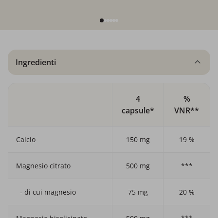
Ingredienti
4
%
capsule*
VNR**
Calcio
150 mg
19 %
Magnesio citrato
500 mg
***
- di cui magnesio
75 mg
20 %