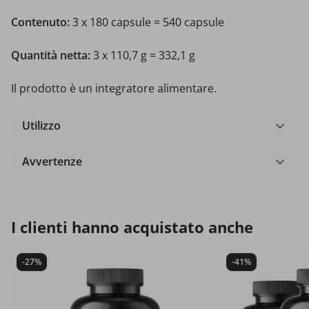
Contenuto:
3 x 180 capsule = 540 capsule
Quantità netta:
3 x 110,7 g = 332,1 g
Il prodotto è un integratore alimentare.
Utilizzo
Avvertenze
I clienti hanno acquistato anche
-27%
-41%