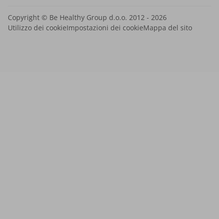
Copyright © Be Healthy Group d.o.o. 2012 - 2026
Utilizzo dei cookie
Impostazioni dei cookie
Mappa del sito