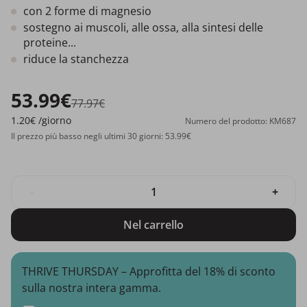
con 2 forme di magnesio
sostegno ai muscoli, alle ossa, alla sintesi delle
proteine...
riduce la stanchezza
53.99€
77.97€
1.20€
/giorno
Numero del prodotto: KM687
Il prezzo più basso negli ultimi 30 giorni: 53.99€
-
+
Nel carrello
THRIVE THURSDAY – Approfitta del 18% di sconto
sulla nostra intera gamma.