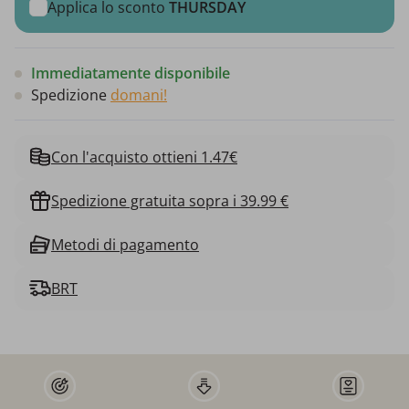
Applica lo sconto
THURSDAY
Immediatamente disponibile
Spedizione
domani!
Con l'acquisto ottieni 1.47€
Spedizione gratuita sopra i 39.99 €
Metodi di pagamento
BRT