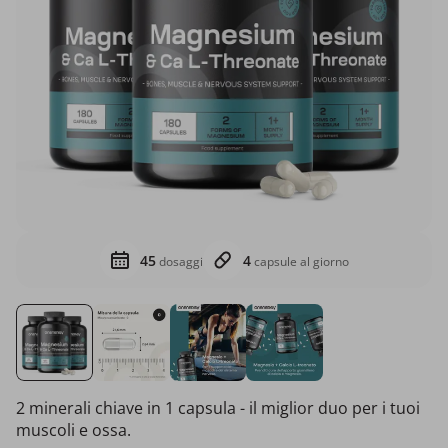
45
4
dosaggi
capsule al giorno
2 minerali chiave in 1 capsula - il miglior duo per i tuoi
muscoli e ossa.