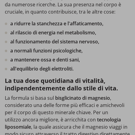
da numerose ricerche. La sua presenza nel corpo è
cruciale, in quanto contribuisce, tra le altre cose:
a ridurre la stanchezza e l'affaticamento,
al rilascio di energia nel metabolismo,
al funzionamento del sistema nervoso,
a normali funzioni psicologiche,
a mantenere ossa e denti sani,
all'equilibrio degli elettroliti.
La tua dose quotidiana di vitalità,
indipendentemente dallo stile di vita.
La formula si basa sul
bisglicinato di magnesio
,
considerato una delle forme più efficaci e amichevoli
per il corpo di questo minerale chiave. Per un
utilizzo ancora migliore, è arricchita con
tecnologia
liposomiale
, la quale assicura che il magnesio viaggi in
modo sicuro attraverso il tratto digestivo direttamente