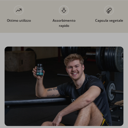
Ottimo utilizzo
Assorbimento
Capsula vegetale
rapido