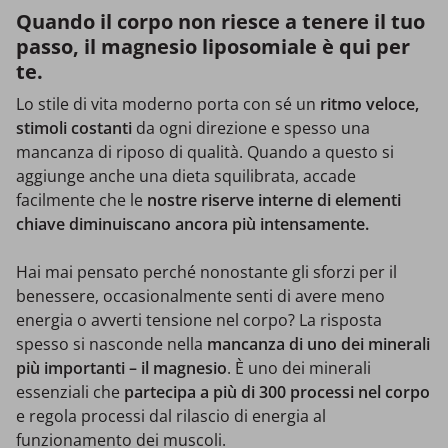
Quando il corpo non riesce a tenere il tuo
passo, il magnesio liposomiale è qui per
te.
Lo stile di vita moderno porta con sé un
ritmo veloce,
stimoli costanti
da ogni direzione e spesso una
mancanza di riposo di qualità. Quando a questo si
aggiunge anche una dieta squilibrata, accade
facilmente che le
nostre riserve interne di elementi
chiave diminuiscano ancora più intensamente.
Hai mai pensato perché nonostante gli sforzi per il
benessere, occasionalmente senti di avere meno
energia o avverti tensione nel corpo? La risposta
spesso si nasconde nella
mancanza di uno dei minerali
più importanti – il magnesio
. È uno dei minerali
essenziali che
partecipa a più di 300 processi nel corpo
e regola processi dal rilascio di energia al
funzionamento dei muscoli.