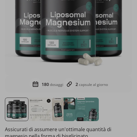
180
2
dosaggi
capsule al giorno
Assicurati di assumere un'ottimale quantità di
magnesio nella forma di bisglicinato.