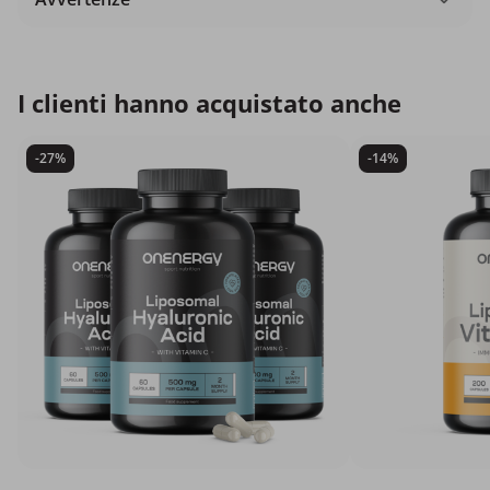
I clienti hanno acquistato anche
-27%
-14%