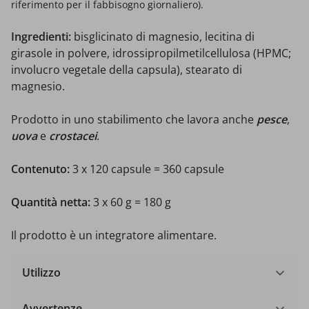
riferimento per il fabbisogno giornaliero).
Ingredienti:
bisglicinato di magnesio, lecitina di
girasole in polvere, idrossipropilmetilcellulosa (HPMC;
involucro vegetale della capsula), stearato di
magnesio.
Prodotto in uno stabilimento che lavora anche
pesce
,
uova
e
crostacei
.
Contenuto:
3 x 120 capsule = 360 capsule
Quantità netta:
3 x 60 g = 180 g
Il prodotto è un integratore alimentare.
Utilizzo
Avvertenze