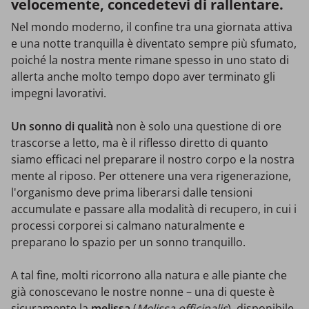
velocemente, concedetevi di rallentare.
Nel mondo moderno, il confine tra una giornata attiva
e una notte tranquilla è diventato sempre più sfumato,
poiché la nostra mente rimane spesso in uno stato di
allerta anche molto tempo dopo aver terminato gli
impegni lavorativi.
Un sonno di qualità
non è solo una questione di ore
trascorse a letto, ma è il riflesso diretto di quanto
siamo efficaci nel preparare il nostro corpo e la nostra
mente al riposo. Per ottenere una vera rigenerazione,
l'organismo deve prima liberarsi dalle tensioni
accumulate e passare alla modalità di recupero, in cui i
processi corporei si calmano naturalmente e
preparano lo spazio per un sonno tranquillo.
A tal fine, molti ricorrono alla natura e alle piante che
già conoscevano le nostre nonne – una di queste è
sicuramente la
melissa
(
Melissa officinalis
), disponibile