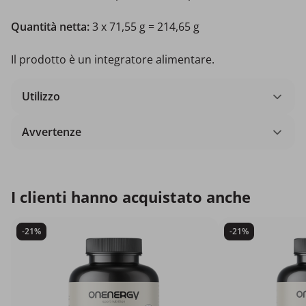
Quantità netta:
3 x 71,55 g = 214,65 g
Il prodotto è un integratore alimentare.
Utilizzo
Avvertenze
I clienti hanno acquistato anche
-21%
-21%