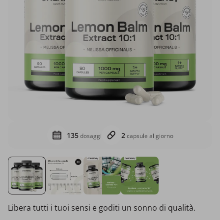
135
2
dosaggi
capsule al giorno
Libera tutti i tuoi sensi e goditi un sonno di qualità.