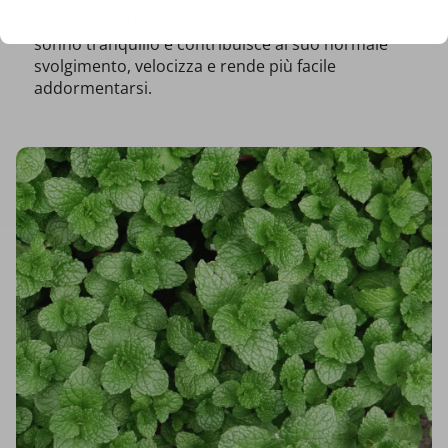
Migliora la qualità del sonno
– aiuta a mantenere un
sonno tranquillo e contribuisce al suo normale
svolgimento, velocizza e rende più facile
addormentarsi.