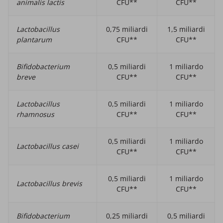
animalis lactis
CFU**
CFU**
Lactobacillus
0,75 miliardi
1,5 miliardi
plantarum
CFU**
CFU**
Bifidobacterium
0,5 miliardi
1 miliardo
breve
CFU**
CFU**
Lactobacillus
0,5 miliardi
1 miliardo
rhamnosus
CFU**
CFU**
0,5 miliardi
1 miliardo
Lactobacillus casei
CFU**
CFU**
0,5 miliardi
1 miliardo
Lactobacillus brevis
CFU**
CFU**
Bifidobacterium
0,25 miliardi
0,5 miliardi