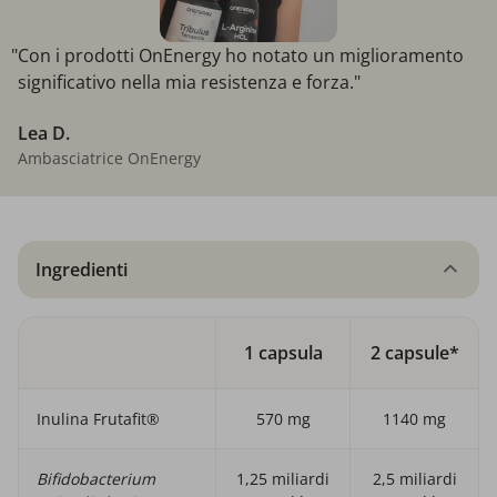
"Con i prodotti OnEnergy ho notato un miglioramento
significativo nella mia resistenza e forza."
Lea D.
Ambasciatrice OnEnergy
Ingredienti
1 capsula
2 capsule*
Inulina Frutafit®
570 mg
1140 mg
Bifidobacterium
1,25 miliardi
2,5 miliardi