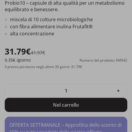
Probio10 – capsule di alta qualità per un metabolismo
equilibrato e benessere.
miscela di 10 colture microbiologiche
con fibra alimentare inulina Frutafit®
alta concentrazione
31.79€
41.97€
0.35€
/giorno
Numero del prodotto: KM942
Il prezzo più basso negli ultimi 30 giorni: 31.79€
-
+
Nel carrello
OFFERTA SETTIMANALE – Approfitta dello sconto di
15% su tutti i prodotti della nostra offerta.