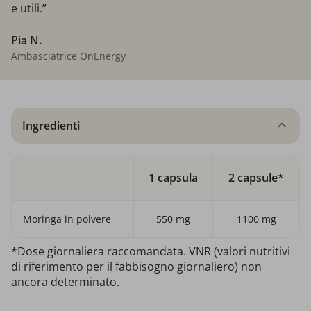
e utili.”
Pia N.
Ambasciatrice OnEnergy
Ingredienti
1 capsula
2 capsule*
Moringa in polvere
550 mg
1100 mg
*Dose giornaliera raccomandata. VNR (valori nutritivi
di riferimento per il fabbisogno giornaliero) non
ancora determinato.