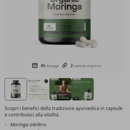
45
2
dosaggi
capsule al giorno
Scopri i benefici della tradizione ayurvedica in capsule
e contribuisci alla vitalità.
Moringa oleifera