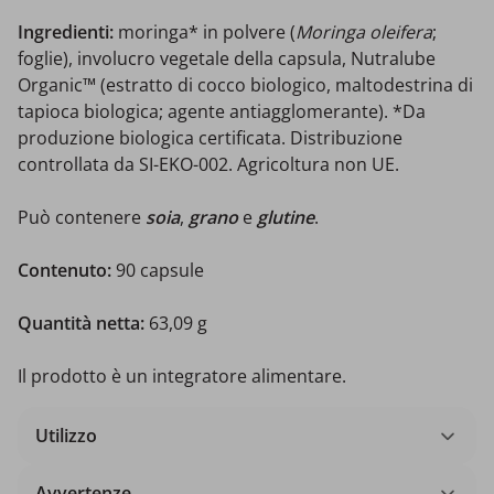
Ingredienti:
moringa* in polvere (
Moringa oleifera
;
foglie), involucro vegetale della capsula, Nutralube
Organic™ (estratto di cocco biologico, maltodestrina di
tapioca biologica; agente antiagglomerante). *Da
produzione biologica certificata. Distribuzione
controllata da SI-EKO-002. Agricoltura non UE.
Può contenere
soia
,
grano
e
glutine
.
Contenuto:
90 capsule
Quantità netta:
63,09 g
Il prodotto è un integratore alimentare.
Utilizzo
Avvertenze