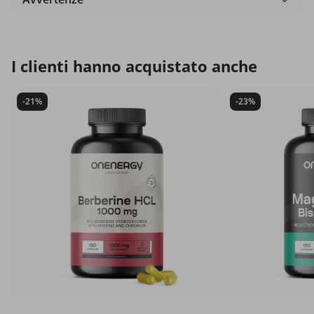
I clienti hanno acquistato anche
-21%
-23%