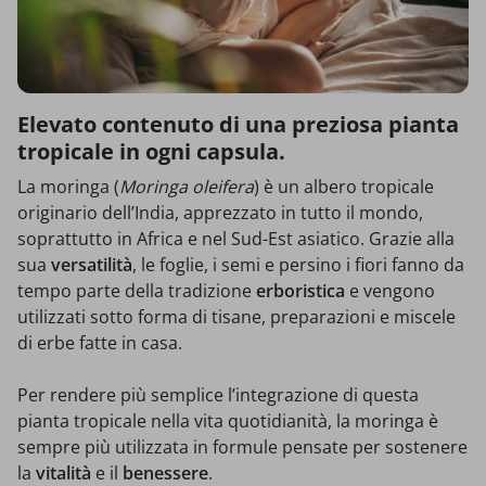
Elevato contenuto di una preziosa pianta
tropicale in ogni capsula.
La moringa (
Moringa oleifera
) è un albero tropicale
originario dell’India, apprezzato in tutto il mondo,
soprattutto in Africa e nel Sud-Est asiatico. Grazie alla
sua
versatilità
, le foglie, i semi e persino i fiori fanno da
tempo parte della tradizione
erboristica
e
vengono
utilizzati sotto forma di tisane, preparazioni e miscele
di erbe fatte in casa.
Per rendere più semplice l’integrazione di questa
pianta tropicale nella vita quotidianità, la moringa è
sempre più utilizzata in formule pensate per sostenere
la
vitalità
e il
benessere
.