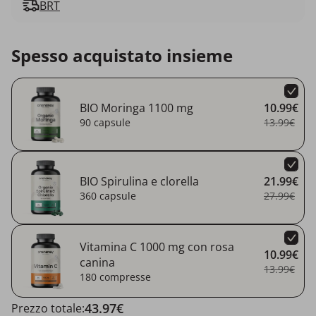
BRT
Spesso acquistato insieme
BIO Moringa 1100 mg
10.99€
90 capsule
13.99€
BIO Spirulina e clorella
21.99€
360 capsule
27.99€
Vitamina C 1000 mg con rosa
10.99€
canina
13.99€
180 compresse
43.97€
Prezzo totale: