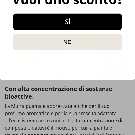
SÌ
NO
Con alta concentrazione di sostanze
bioattive.
La Muira puama è apprezzata anche per il suo
profumo
aromatico
e per la sua crescita adattata
all'ecosistema amazzonico. L'alta
concentrazione
di
composti bioattivi è il motivo per cui la pianta è
diventata
popolare
anche al di fuori del Sud America.