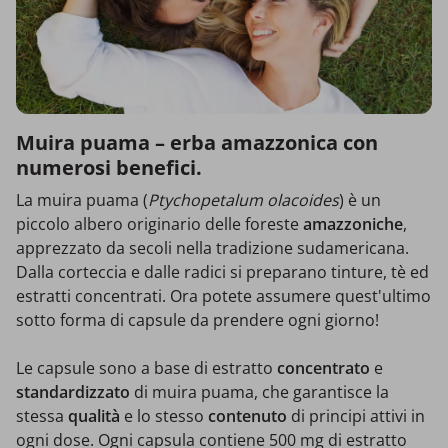
Muira puama – erba amazzonica con
numerosi benefici.
La muira puama (
Ptychopetalum olacoides
) è un
piccolo albero originario delle foreste
amazzoniche
,
apprezzato da secoli nella tradizione sudamericana.
Dalla corteccia e dalle radici si preparano tinture, tè ed
estratti concentrati. Ora potete assumere quest'ultimo
sotto forma di capsule da prendere ogni giorno!
Le capsule sono a base di estratto
concentrato
e
standardizzato
di muira puama, che garantisce la
stessa
qualità
e lo stesso
contenuto
di principi attivi in
ogni dose. Ogni capsula contiene 500 mg di estratto