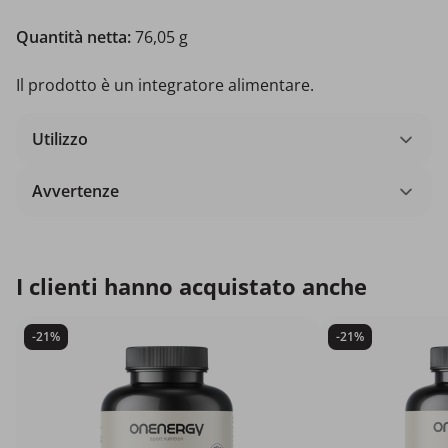
Quantità netta:
76,05 g
Il prodotto è un integratore alimentare.
Utilizzo
Avvertenze
I clienti hanno acquistato anche
-21%
-21%