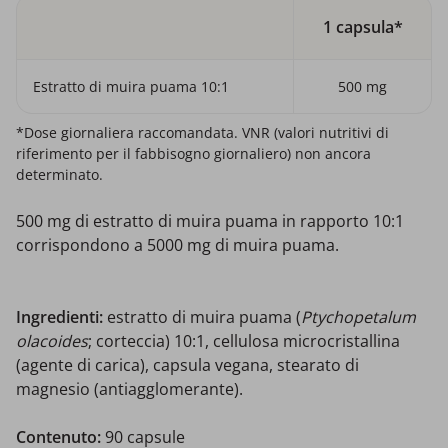
1 capsula*
Estratto di muira puama 10:1
500 mg
*Dose giornaliera raccomandata. VNR (valori nutritivi di
riferimento per il fabbisogno giornaliero) non ancora
determinato.
500 mg di estratto di muira puama in rapporto 10:1
corrispondono a 5000 mg di muira puama.
Ingredienti:
estratto di muira puama (
Ptychopetalum
olacoides
; corteccia) 10:1, cellulosa microcristallina
(agente di carica), capsula vegana, stearato di
magnesio (antiagglomerante).
Contenuto:
90 capsule