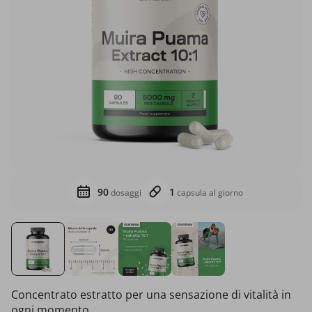
90
1
dosaggi
capsula al giorno
Concentrato estratto per una sensazione di vitalità in
ogni momento.