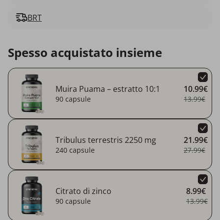
BRT
Spesso acquistato insieme
Muira Puama – estratto 10:1
10.99€
90 capsule
13.99€
Tribulus terrestris 2250 mg
21.99€
240 capsule
27.99€
Citrato di zinco
8.99€
90 capsule
13.99€