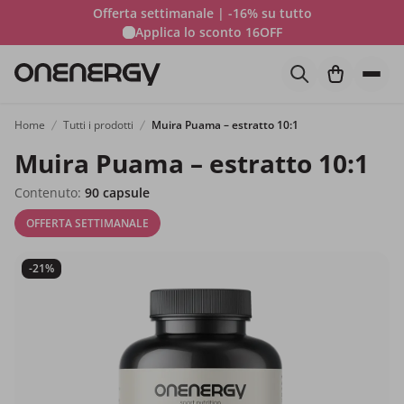
Offerta settimanale | -16% su tutto
Applica lo sconto
16OFF
Home
Tutti i prodotti
Muira Puama – estratto 10:1
Muira Puama – estratto 10:1
Contenuto:
90 capsule
OFFERTA SETTIMANALE
-21%