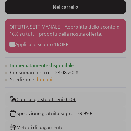
Nel carrello
OFFERTA SETTIMANALE – Approfitta dello sconto di
16% su tutti i prodotti della nostra offerta.
Applica lo sconto
16OFF
Immediatamente disponibile
Consumare entro il:
28.08.2028
Spedizione
domani!
Con l'acquisto ottieni 0.30€
Spedizione gratuita sopra i 39.99 €
Metodi di pagamento