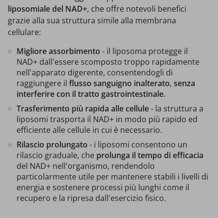
liposomiale del NAD+
, che offre notevoli benefici
grazie alla sua struttura simile alla membrana
cellulare:
Migliore assorbimento
- il liposoma protegge il
NAD+ dall'essere scomposto troppo rapidamente
nell'apparato digerente, consentendogli di
raggiungere il
flusso sanguigno inalterato
,
senza
interferire con il tratto gastrointestinale
.
Trasferimento più rapida alle cellule
- la struttura a
liposomi trasporta il NAD+ in modo più rapido ed
efficiente alle cellule in cui è necessario.
Rilascio prolungato
- i liposomi consentono un
rilascio graduale, che
prolunga il tempo di efficacia
del NAD+ nell'organismo, rendendolo
particolarmente utile per mantenere stabili i livelli di
energia e sostenere processi più lunghi come il
recupero e la ripresa dall'esercizio fisico.