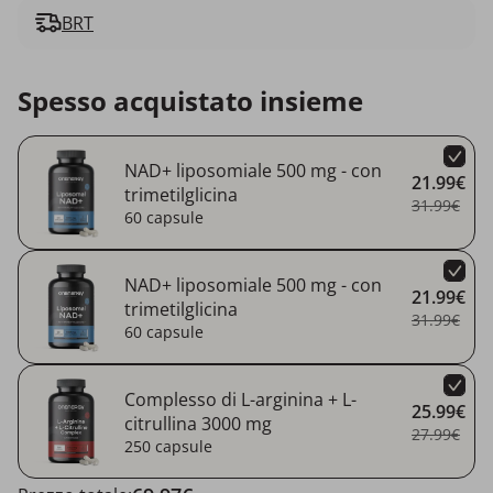
BRT
Spesso acquistato insieme
NAD+ liposomiale 500 mg - con
21.99€
trimetilglicina
31.99€
60 capsule
NAD+ liposomiale 500 mg - con
21.99€
trimetilglicina
31.99€
60 capsule
Complesso di L-arginina + L-
25.99€
citrullina 3000 mg
27.99€
250 capsule