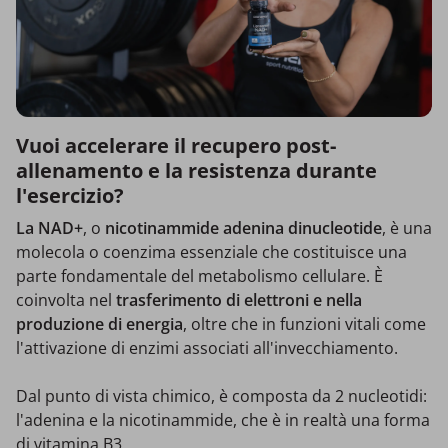
Vuoi accelerare il recupero post-
allenamento e la resistenza durante
l'esercizio?
La NAD+
, o
nicotinammide adenina dinucleotide
, è una
molecola o coenzima essenziale che costituisce una
parte fondamentale del metabolismo cellulare. È
coinvolta nel
trasferimento di elettroni e nella
produzione di energia
, oltre che in funzioni vitali come
l'attivazione di enzimi associati all'invecchiamento.
Dal punto di vista chimico, è composta da 2 nucleotidi:
l'adenina e la nicotinammide, che è in realtà una forma
di vitamina B3.