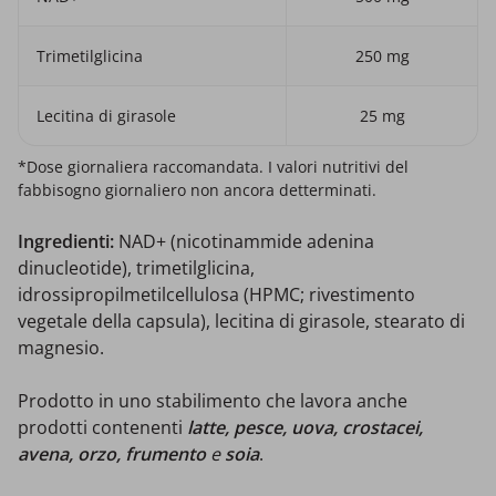
Trimetilglicina
250 mg
Lecitina di girasole
25 mg
*Dose giornaliera raccomandata. I valori nutritivi del
fabbisogno giornaliero non ancora detterminati.
Ingredienti:
NAD+ (nicotinammide adenina
dinucleotide), trimetilglicina,
idrossipropilmetilcellulosa (HPMC; rivestimento
vegetale della capsula), lecitina di girasole, stearato di
magnesio.
Prodotto in uno stabilimento che lavora anche
prodotti contenenti
latte, pesce, uova, crostacei,
avena, orzo, frumento
e
soia
.