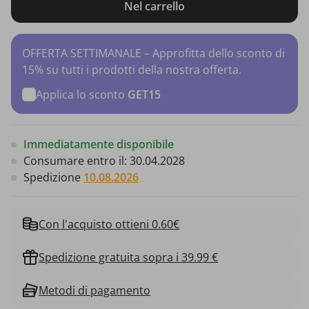
Nel carrello
OFFERTA SETTIMANALE – Approfitta dello sconto di
15% su tutti i prodotti della nostra offerta.
Applica lo sconto
GET15
Immediatamente disponibile
Consumare entro il:
30.04.2028
Spedizione
10.08.2026
Con l'acquisto ottieni 0.60€
Spedizione gratuita sopra i 39.99 €
Metodi di pagamento