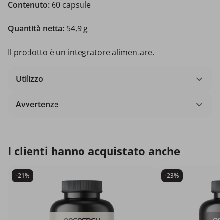
Contenuto:
60 capsule
Quantità netta:
54,9 g
Il prodotto è un integratore alimentare.
Utilizzo
Avvertenze
I clienti hanno acquistato anche
-21%
-23%