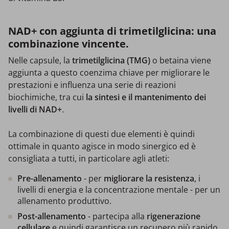
NAD+ con aggiunta di trimetilglicina: una
combinazione vincente.
Nelle capsule, la
trimetilglicina (TMG)
o betaina viene
aggiunta a questo coenzima chiave per migliorare le
prestazioni e influenza una serie di reazioni
biochimiche, tra cui
la sintesi e il mantenimento dei
livelli di NAD+
.
La combinazione di questi due elementi è quindi
ottimale in quanto agisce in modo sinergico ed è
consigliata a tutti, in particolare agli atleti:
Pre-allenamento
- per
migliorare la resistenza
, i
livelli di energia e la concentrazione mentale - per un
allenamento produttivo.
Post-allenamento
- partecipa alla
rigenerazione
cellulare
e quindi garantisce un recupero più rapido