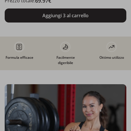
69.97€
Prezzo totale:
Aggiungi 3 al carrello
Formula efficace
Facilmente
Ottimo utilizzo
digeribile