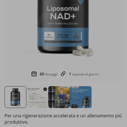
60
1
dosaggi
capsula al giorno
Per una rigenerazione accelerata e un allenamento più
produttivo.