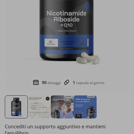
90
1
dosaggi
capsula al giorno
Concediti un supporto aggiuntivo e mantieni
l'equilibrio.