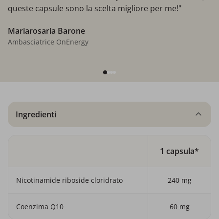
queste capsule sono la scelta migliore per me!"
Mariarosaria Barone
Ambasciatrice OnEnergy
Ingredienti
1 capsula*
Nicotinamide riboside cloridrato
240 mg
Coenzima Q10
60 mg