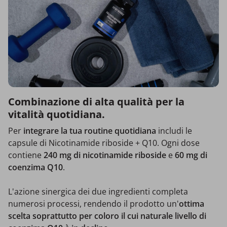
Combinazione di alta qualità per la
vitalità quotidiana.
Per
integrare la tua routine quotidiana
includi le
capsule di Nicotinamide riboside + Q10. Ogni dose
contiene
240 mg di nicotinamide riboside
e
60 mg di
coenzima Q10
.
L'azione sinergica dei due ingredienti completa
numerosi processi, rendendo il prodotto un'
ottima
scelta soprattutto per coloro il cui naturale livello di