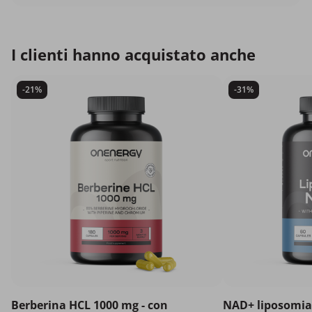
I clienti hanno acquistato anche
-21%
-31%
Berberina HCL 1000 mg - con
NAD+ liposomial