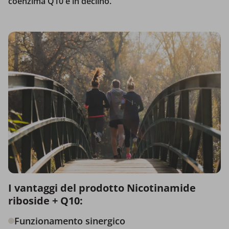
coenzima Q10 è in declino.
I vantaggi del prodotto Nicotinamide
riboside + Q10:
Funzionamento sinergico