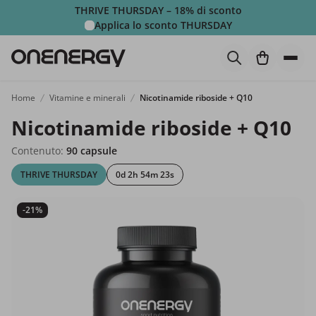
THRIVE THURSDAY – 18% di sconto
Applica lo sconto
THURSDAY
Home
Vitamine e minerali
Nicotinamide riboside + Q10
Nicotinamide riboside + Q10
Contenuto:
90 capsule
THRIVE THURSDAY
0d 2h 54m 22s
-21%