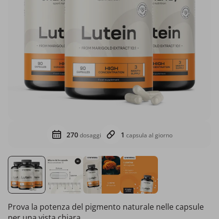
270
1
dosaggi
capsula al giorno
Prova la potenza del pigmento naturale nelle capsule
per una vista chiara.