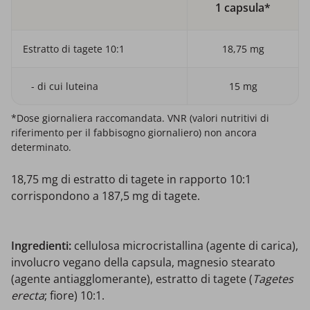
1 capsula*
Estratto di tagete 10:1
18,75 mg
- di cui luteina
15 mg
*Dose giornaliera raccomandata. VNR (valori nutritivi di
riferimento per il fabbisogno giornaliero) non ancora
determinato.
18,75 mg di estratto di tagete in rapporto 10:1
corrispondono a 187,5 mg di tagete.
Ingredienti:
cellulosa microcristallina (agente di carica),
involucro vegano della capsula, magnesio stearato
(agente antiagglomerante), estratto di tagete (
Tagetes
erecta
; fiore) 10:1.