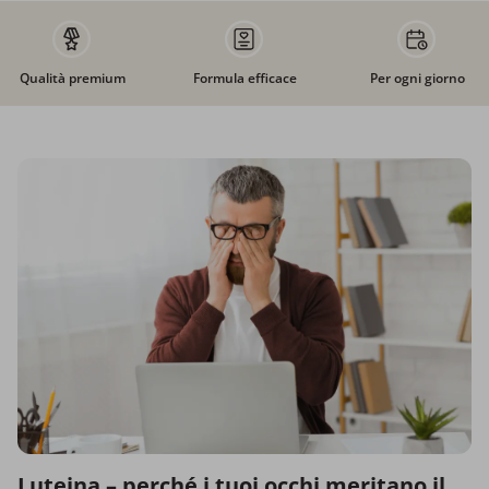
Qualità premium
Formula efficace
Per ogni giorno
Luteina – perché i tuoi occhi meritano il