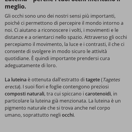
meglio.
Gli occhi sono uno dei nostri sensi più importanti,
poiché ci permettono di percepire il mondo intorno a
noi. Ci aiutano a riconoscere i volti, i movimenti e le
distanze e a orientarci nello spazio. Attraverso gli occhi
percepiamo il movimento, la luce e i contrasti, il che ci
consente di svolgere in modo sicuro le attività
quotidiane. È quindi importante prendersi cura
adeguatamente di loro.
La luteina
è ottenuta dall'estratto di
tagete
(
Tagetes
erecta
). I suoi fiori e foglie contengono preziosi
composti naturali
, tra cui spiccano i
carotenoidi
, in
particolare la luteina già menzionata. La luteina è un
pigmento naturale che si trova anche nel corpo
umano, soprattutto negli
occhi
.