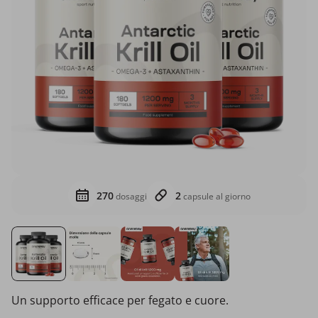
270
2
dosaggi
capsule al giorno
Un supporto efficace per fegato e cuore.