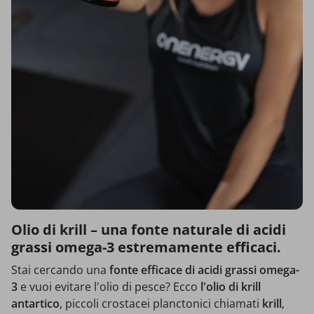
Olio di krill – una fonte naturale di acidi
grassi omega-3 estremamente efficaci.
Stai cercando una
fonte efficace di acidi grassi omega-
3
e vuoi evitare l'olio di pesce? Ecco
l'olio di krill
antartico
, piccoli crostacei planctonici chiamati
krill
,