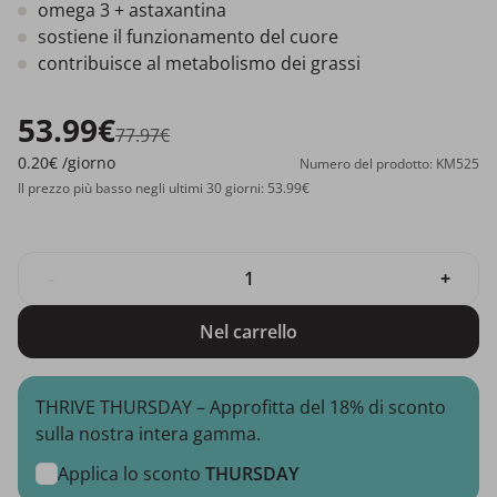
omega 3 + astaxantina
sostiene il funzionamento del cuore
contribuisce al metabolismo dei grassi
53.99€
77.97€
0.20€
/giorno
Numero del prodotto: KM525
Il prezzo più basso negli ultimi 30 giorni: 53.99€
-
+
Nel carrello
THRIVE THURSDAY – Approfitta del 18% di sconto
sulla nostra intera gamma.
Applica lo sconto
THURSDAY