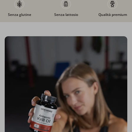
Senza glutine
Senza lattosio
Qualità premium