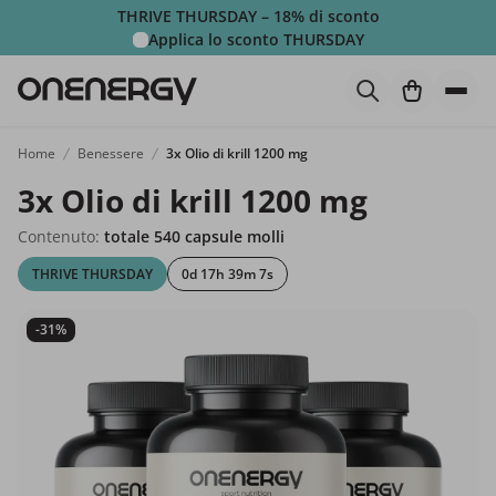
THRIVE THURSDAY – 18% di sconto
Applica lo sconto
THURSDAY
Home
Benessere
3x Olio di krill 1200 mg
3x Olio di krill 1200 mg
Contenuto:
totale 540 capsule molli
THRIVE THURSDAY
0d 17h 39m 6s
-31%