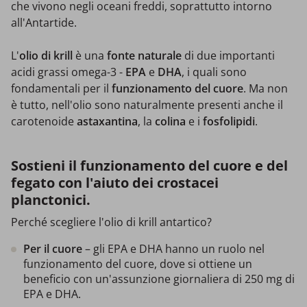
che vivono negli oceani freddi, soprattutto intorno
all'Antartide.
L'
olio di krill
è una
fonte naturale
di due importanti
acidi grassi omega-3 -
EPA
e
DHA
, i quali sono
fondamentali per il
funzionamento del cuore
. Ma non
è tutto, nell'olio sono naturalmente presenti anche il
carotenoide
astaxantina
, la
colina
e i
fosfolipidi
.
Sostieni il funzionamento del cuore e del
fegato con l'aiuto dei crostacei
planctonici.
Perché scegliere l'olio di krill antartico?
Per il cuore
– gli EPA e DHA hanno un ruolo nel
funzionamento del cuore, dove si ottiene un
beneficio con un'assunzione giornaliera di 250 mg di
EPA e DHA.