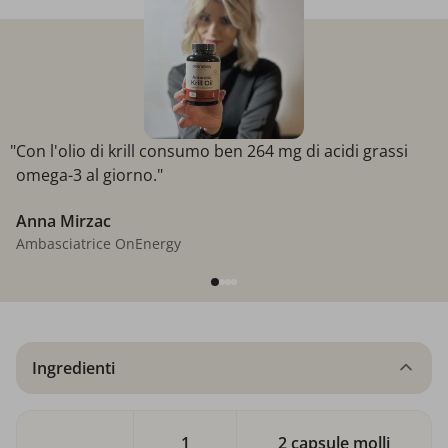
"Con l'olio di krill consumo ben 264 mg di acidi grassi
omega-3 al giorno."
Anna Mirzac
Ambasciatrice OnEnergy
Ingredienti
1
2 capsule molli